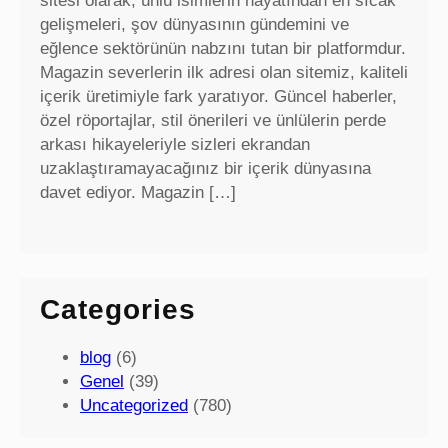
sitesi olarak, ünlü isimlerin hayatından en sıcak
gelişmeleri, şov dünyasının gündemini ve
eğlence sektörünün nabzını tutan bir platformdur.
Magazin severlerin ilk adresi olan sitemiz, kaliteli
içerik üretimiyle fark yaratıyor. Güncel haberler,
özel röportajlar, stil önerileri ve ünlülerin perde
arkası hikayeleriyle sizleri ekrandan
uzaklaştıramayacağınız bir içerik dünyasına
davet ediyor. Magazin […]
Categories
blog
(6)
Genel
(39)
Uncategorized
(780)