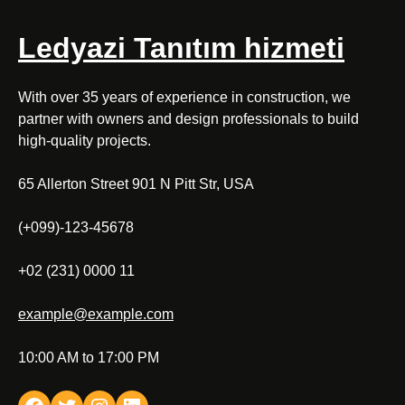
Ledyazi Tanıtım hizmeti
With over 35 years of experience in construction, we
partner with owners and design professionals to build
high-quality projects.
65 Allerton Street 901 N Pitt Str, USA
(+099)-123-45678
+02 (231) 0000 11
example@example.com
10:00 AM to 17:00 PM