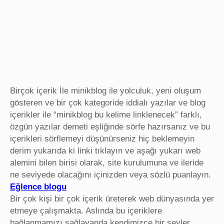
Birçok içerik İle minikblog ile yolculuk, yeni oluşum
gösteren ve bir çok kategoride iddialı yazılar ve blog
içerikler ile “minikblog bu kelime linklenecek” farklı,
özgün yazılar demeti eşliğinde sörfe hazırsanız ve bu
içerikleri sörflemeyi düşünürseniz hiç beklemeyin
derim yukarıda ki linki tıklayın ve aşağı yukarı web
alemini bilen birisi olarak, site kurulumuna ve ileride
ne seviyede olacağını içinizden veya sözlü puanlayın.
Eğlence blogu
Bir çok kişi bir çok içerik üreterek web dünyasında yer
etmeye çalışmakta. Aslında bu içeriklere
bağlanmamızı sağlayanda kendimizce bir şeyler