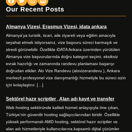
Facebook
Twitter
Instagram
LinkedIn
Our Recent Posts
Almanya Vizesi, Erasmus Vizesi, idata ankara
Almanya’ya turistik, ticari, aile ziyareti veya eğitim amacıyla
seyahat etmek istiyorsanız, vize başvuru süreci karmaşık ve
stresli görünebilir. Özellikle iDATA Ankara üzerinden yürütülen
Almanya vize başvurularında doğru kategori seçimi, eksiksiz
evrak hazırlığı ve zamanında randevu planlaması başarıyı
doğrudan etkiler. Alo Vize Randevu (alovizerandevu ), Ankara
merkezli profesyonel vize danışmanlığı hizmetiyle bu süreci sizin
için kolaylaştırır. […]
Sektörel hazır scriptler , Alan adı kayıt ve transfer
Web hosting sektöründe kaliteli hizmet anlayışıyla öne çıkan,
Türkiye’nin güvenilir hosting sağlayıcılarından biridir. Özellikle
yüksek performanslı AMD hosting, sektörel hazır scriptler ve
alan adı hizmetleriyle kullanıcılarına kapsamlı dijital çözümler