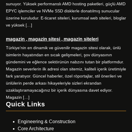
sunuyor. Yüksek performanslı AMD hosting paketleri, güçlü AMD
EPYC işlemciler ve NVMe SSD disklerle donatılmış sunucular
üzerine kuruludur. E-ticaret siteleri, kurumsal web siteleri, bloglar
ve yüksek […]
magazin , magazin sitesi , magazin siteleri
Türkiye’nin en dinamik ve güvenilir magazin sitesi olarak, ünlü
isimlerin hayatından en sıcak gelişmeleri, şov dünyasının
gündemini ve eğlence sektörünün nabzını tutan bir platformdur.
Magazin severlerin ilk adresi olan sitemiz, kaliteli içerik üretimiyle
fark yaratıyor. Güncel haberler, özel röportajlar, stil önerileri ve
ünlülerin perde arkası hikayeleriyle sizleri ekrandan
uzaklaştıramayacağınız bir içerik dünyasına davet ediyor.
Magazin […]
Quick Links
Engineering & Construction
Core Architecture