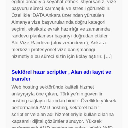
eğitim amacıyla seyahat etmek istiyorsanız, vize
başvuru süreci karmaşık ve stresli görünebilir.
Özellikle iDATA Ankara üzerinden yürütülen
Almanya vize başvurularında doğru kategori
seçimi, eksiksiz evrak hazırlığı ve zamanında
randevu planlaması başarıyı doğrudan etkiler.
Alo Vize Randevu (alovizerandevu ), Ankara
merkezli profesyonel vize danışmanlığı
hizmetiyle bu süreci sizin için kolaylaştırır. […]
Sektörel hazır scriptler , Alan adı kayıt ve
transfer
Web hosting sektöründe kaliteli hizmet
anlayışıyla öne çıkan, Türkiye’nin güvenilir
hosting sağlayıcılarından biridir. Özellikle yüksek
performanslı AMD hosting, sektörel hazır
scriptler ve alan adı hizmetleriyle kullanıcılarına
kapsamlı dijital çözümler sunuyor. Yüksek