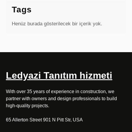
Tags
Henüz burada gösterilecek bir içerik yok.
Ledyazi Tanıtım hizmeti
With over 35 years of experience in construction, we
partner with owners and design professionals to build
high-quality projects.
65 Allerton Street 901 N Pitt Str, USA