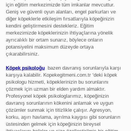
için eğitim merkezimizde tüm imkanlar mevcuttur.
Geniş ve güvenli oyun alanları, engel parkurları ve
diğer köpeklerle etkileşim fırsatlarıyla köpeğinizin
kendini geliştirmesini destekleriz. Eğitim
merkezimizde köpeklerinizin ihtiyaçlarına yönelik
ayrıcalıklı bir ortam sunarız, böylece onların
potansiyelini maksimum düzeyde ortaya
çıkarabilirsiniz.
Köpek psikoloğu
bazen davranış sorunlarıyla karşı
karşıya kalabilir. Kopekegitmeni.com.tr ‘deki köpek
psikologu hizmeti, köpeklerinizin bu sorunlarını
çözmek için uzman bir elden yardım almaktır.
Profesyonel köpek psikologlarımız, köpeğinizin
davranış sorunlarının kökenini anlamak ve uygun
çözümler sunmak için titizlikle çalışır. Agresyon,
korku, aşırı havlama, ayrılma kaygısı gibi sorunların
üstesinden gelmek için köpeğinizin bireysel