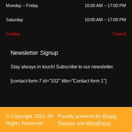
Monday – Friday
10:00 AM – 17:00 PM
Saturday
10:00 AM – 17:00 PM
Sunday
Closed
Newsletter Signup
Stay always in touch! Subscribe to our newsletter.
[contact-form-7 id=”102″ title=”Contact form 1″]
© Copyright 2023. All
Proudly powered by
Rising
Rights Reserved.
Themes
and
WordPress
.