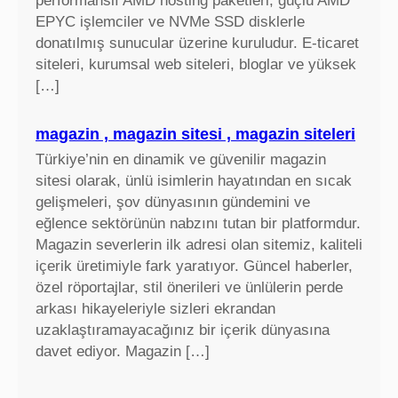
performanslı AMD hosting paketleri, güçlü AMD
EPYC işlemciler ve NVMe SSD disklerle
donatılmış sunucular üzerine kuruludur. E-ticaret
siteleri, kurumsal web siteleri, bloglar ve yüksek
[…]
magazin , magazin sitesi , magazin siteleri
Türkiye’nin en dinamik ve güvenilir magazin
sitesi olarak, ünlü isimlerin hayatından en sıcak
gelişmeleri, şov dünyasının gündemini ve
eğlence sektörünün nabzını tutan bir platformdur.
Magazin severlerin ilk adresi olan sitemiz, kaliteli
içerik üretimiyle fark yaratıyor. Güncel haberler,
özel röportajlar, stil önerileri ve ünlülerin perde
arkası hikayeleriyle sizleri ekrandan
uzaklaştıramayacağınız bir içerik dünyasına
davet ediyor. Magazin […]