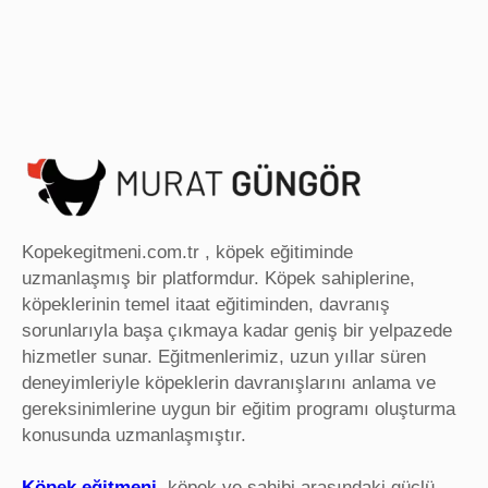
Kopekegitmeni.com.tr , köpek eğitiminde
uzmanlaşmış bir platformdur. Köpek sahiplerine,
köpeklerinin temel itaat eğitiminden, davranış
sorunlarıyla başa çıkmaya kadar geniş bir yelpazede
hizmetler sunar. Eğitmenlerimiz, uzun yıllar süren
deneyimleriyle köpeklerin davranışlarını anlama ve
gereksinimlerine uygun bir eğitim programı oluşturma
konusunda uzmanlaşmıştır.
Köpek eğitmeni
, köpek ve sahibi arasındaki güçlü