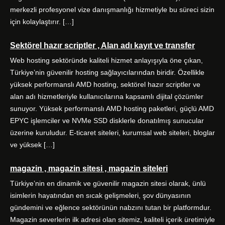
merkezli profesyonel vize danışmanlığı hizmetiyle bu süreci sizin
için kolaylaştırır. […]
Sektörel hazır scriptler , Alan adı kayıt ve transfer
Web hosting sektöründe kaliteli hizmet anlayışıyla öne çıkan,
Türkiye’nin güvenilir hosting sağlayıcılarından biridir. Özellikle
yüksek performanslı AMD hosting, sektörel hazır scriptler ve
alan adı hizmetleriyle kullanıcılarına kapsamlı dijital çözümler
sunuyor. Yüksek performanslı AMD hosting paketleri, güçlü AMD
EPYC işlemciler ve NVMe SSD disklerle donatılmış sunucular
üzerine kuruludur. E-ticaret siteleri, kurumsal web siteleri, bloglar
ve yüksek […]
magazin , magazin sitesi , magazin siteleri
Türkiye’nin en dinamik ve güvenilir magazin sitesi olarak, ünlü
isimlerin hayatından en sıcak gelişmeleri, şov dünyasının
gündemini ve eğlence sektörünün nabzını tutan bir platformdur.
Magazin severlerin ilk adresi olan sitemiz, kaliteli içerik üretimiyle