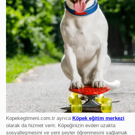
Kopekegitmeni.com.tr ayrıca
Köpek eğitim merkezi
olarak da hizmet verir. Köpeğinizin evden uzakta
sosyalleşmesini ve yeni şeyler öğrenmesini sağlamak