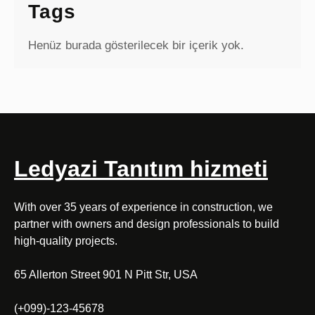
Tags
Henüz burada gösterilecek bir içerik yok.
Ledyazi Tanıtım hizmeti
With over 35 years of experience in construction, we
partner with owners and design professionals to build
high-quality projects.
65 Allerton Street 901 N Pitt Str, USA
(+099)-123-45678