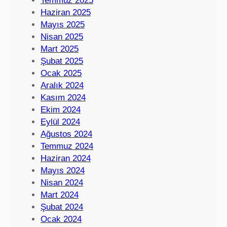
Temmuz 2025
Haziran 2025
Mayıs 2025
Nisan 2025
Mart 2025
Şubat 2025
Ocak 2025
Aralık 2024
Kasım 2024
Ekim 2024
Eylül 2024
Ağustos 2024
Temmuz 2024
Haziran 2024
Mayıs 2024
Nisan 2024
Mart 2024
Şubat 2024
Ocak 2024