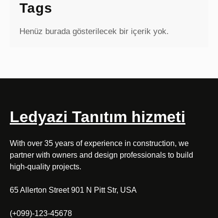
Tags
Henüz burada gösterilecek bir içerik yok.
Ledyazi Tanıtım hizmeti
With over 35 years of experience in construction, we
partner with owners and design professionals to build
high-quality projects.
65 Allerton Street 901 N Pitt Str, USA
(+099)-123-45678