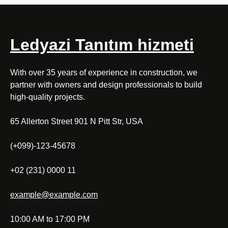
Ledyazi Tanıtım hizmeti
With over 35 years of experience in construction, we
partner with owners and design professionals to build
high-quality projects.
65 Allerton Street 901 N Pitt Str, USA
(+099)-123-45678
+02 (231) 0000 11
example@example.com
10:00 AM to 17:00 PM