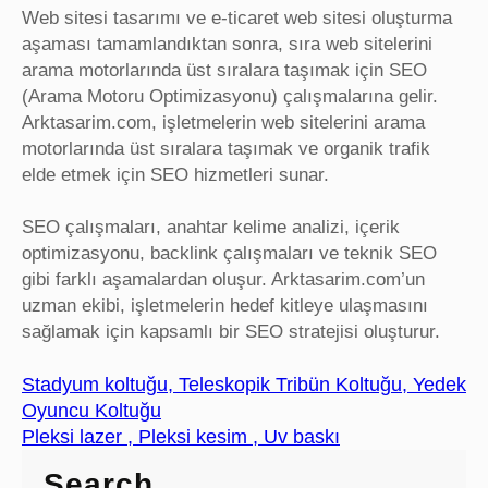
Web sitesi tasarımı ve e-ticaret web sitesi oluşturma
aşaması tamamlandıktan sonra, sıra web sitelerini
arama motorlarında üst sıralara taşımak için SEO
(Arama Motoru Optimizasyonu) çalışmalarına gelir.
Arktasarim.com, işletmelerin web sitelerini arama
motorlarında üst sıralara taşımak ve organik trafik
elde etmek için SEO hizmetleri sunar.
SEO çalışmaları, anahtar kelime analizi, içerik
optimizasyonu, backlink çalışmaları ve teknik SEO
gibi farklı aşamalardan oluşur. Arktasarim.com’un
uzman ekibi, işletmelerin hedef kitleye ulaşmasını
sağlamak için kapsamlı bir SEO stratejisi oluşturur.
Stadyum koltuğu, Teleskopik Tribün Koltuğu, Yedek
Oyuncu Koltuğu
Pleksi lazer , Pleksi kesim , Uv baskı
Search