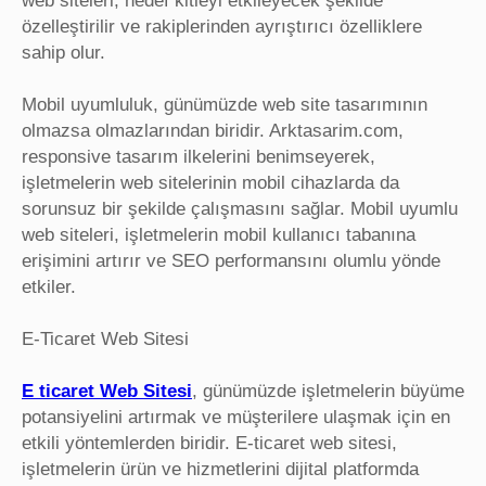
web siteleri, hedef kitleyi etkileyecek şekilde
özelleştirilir ve rakiplerinden ayrıştırıcı özelliklere
sahip olur.
Mobil uyumluluk, günümüzde web site tasarımının
olmazsa olmazlarından biridir. Arktasarim.com,
responsive tasarım ilkelerini benimseyerek,
işletmelerin web sitelerinin mobil cihazlarda da
sorunsuz bir şekilde çalışmasını sağlar. Mobil uyumlu
web siteleri, işletmelerin mobil kullanıcı tabanına
erişimini artırır ve SEO performansını olumlu yönde
etkiler.
E-Ticaret Web Sitesi
E ticaret Web Sitesi
, günümüzde işletmelerin büyüme
potansiyelini artırmak ve müşterilere ulaşmak için en
etkili yöntemlerden biridir. E-ticaret web sitesi,
işletmelerin ürün ve hizmetlerini dijital platformda