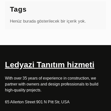
Tags
Henüz burada gösterilecek bir içerik yok.
Ledyazi Tanıtım hizmeti
With over 35 years of experience in construction, we
partner with owners and design professionals to build
high-quality projects.
65 Allerton Street 901 N Pitt Str, USA