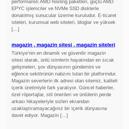
performanslı AMD hosting paketleri, güçlü AMD
EPYC işlemciler ve NVMe SSD disklerle
donatılmış sunucular üzerine kuruludur. E-ticaret
siteleri, kurumsal web siteleri, bloglar ve yüksek
[…]
magazin , magazin sitesi , magazin siteleri
Türkiye’nin en dinamik ve güvenilir magazin
sitesi olarak, ünlü isimlerin hayatından en sıcak
gelişmeleri, şov dünyasının gündemini ve
eğlence sektörünün nabzını tutan bir platformdur.
Magazin severlerin ilk adresi olan sitemiz, kaliteli
içerik üretimiyle fark yaratıyor. Güncel haberler,
özel röportajlar, stil önerileri ve ünlülerin perde
arkası hikayeleriyle sizleri ekrandan
uzaklaştıramayacağınız bir içerik dünyasına
davet ediyor. Magazin […]