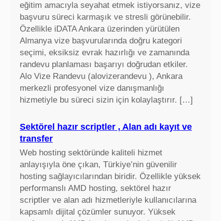
eğitim amacıyla seyahat etmek istiyorsanız, vize
başvuru süreci karmaşık ve stresli görünebilir.
Özellikle iDATA Ankara üzerinden yürütülen
Almanya vize başvurularında doğru kategori
seçimi, eksiksiz evrak hazırlığı ve zamanında
randevu planlaması başarıyı doğrudan etkiler.
Alo Vize Randevu (alovizerandevu ), Ankara
merkezli profesyonel vize danışmanlığı
hizmetiyle bu süreci sizin için kolaylaştırır. […]
Sektörel hazır scriptler , Alan adı kayıt ve
transfer
Web hosting sektöründe kaliteli hizmet
anlayışıyla öne çıkan, Türkiye’nin güvenilir
hosting sağlayıcılarından biridir. Özellikle yüksek
performanslı AMD hosting, sektörel hazır
scriptler ve alan adı hizmetleriyle kullanıcılarına
kapsamlı dijital çözümler sunuyor. Yüksek