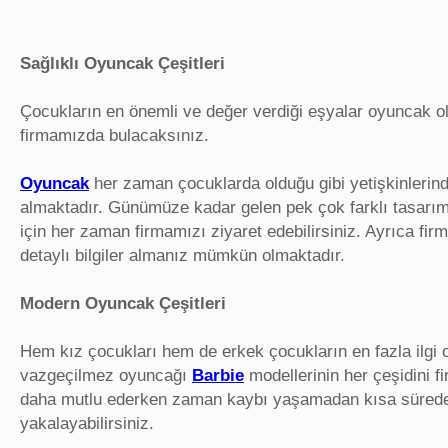
Sağlıklı Oyuncak Çeşitleri
Çocukların en önemli ve değer verdiği eşyalar oyuncak ol
firmamızda bulacaksınız.
Oyuncak
her zaman çocuklarda olduğu gibi yetişkinlerin
almaktadır. Günümüze kadar gelen pek çok farklı tasarım 
için her zaman firmamızı ziyaret edebilirsiniz. Ayrıca fi
detaylı bilgiler almanız mümkün olmaktadır.
Modern Oyuncak Çeşitleri
Hem kız çocukları hem de erkek çocukların en fazla ilgi o
vazgeçilmez oyuncağı
Barbie
modellerinin her çeşidini 
daha mutlu ederken zaman kaybı yaşamadan kısa sürede oy
yakalayabilirsiniz.