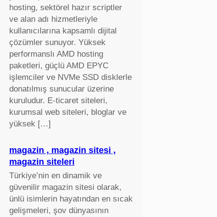
hosting, sektörel hazır scriptler
ve alan adı hizmetleriyle
kullanıcılarına kapsamlı dijital
çözümler sunuyor. Yüksek
performanslı AMD hosting
paketleri, güçlü AMD EPYC
işlemciler ve NVMe SSD disklerle
donatılmış sunucular üzerine
kuruludur. E-ticaret siteleri,
kurumsal web siteleri, bloglar ve
yüksek […]
magazin , magazin sitesi ,
magazin siteleri
Türkiye’nin en dinamik ve
güvenilir magazin sitesi olarak,
ünlü isimlerin hayatından en sıcak
gelişmeleri, şov dünyasının