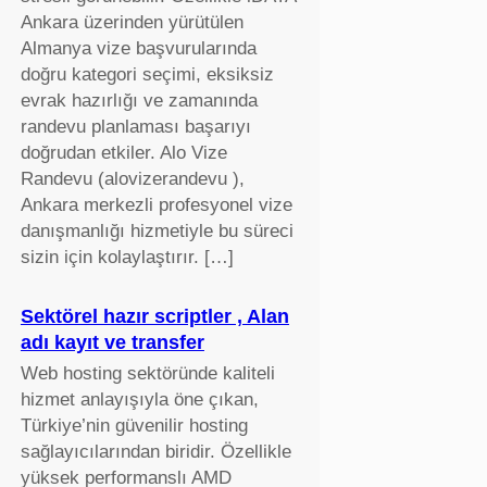
Ankara üzerinden yürütülen
Almanya vize başvurularında
doğru kategori seçimi, eksiksiz
evrak hazırlığı ve zamanında
randevu planlaması başarıyı
doğrudan etkiler. Alo Vize
Randevu (alovizerandevu ),
Ankara merkezli profesyonel vize
danışmanlığı hizmetiyle bu süreci
sizin için kolaylaştırır. […]
Sektörel hazır scriptler , Alan
adı kayıt ve transfer
Web hosting sektöründe kaliteli
hizmet anlayışıyla öne çıkan,
Türkiye’nin güvenilir hosting
sağlayıcılarından biridir. Özellikle
yüksek performanslı AMD