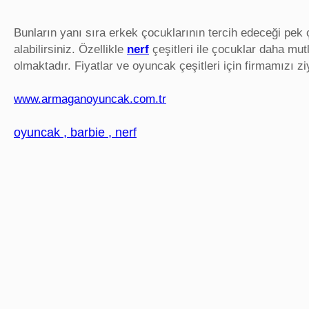
Bunların yanı sıra erkek çocuklarının tercih edeceği pek 
alabilirsiniz. Özellikle
nerf
çeşitleri ile çocuklar daha mu
olmaktadır. Fiyatlar ve oyuncak çeşitleri için firmamızı ziy
www.armaganoyuncak.com.tr
oyuncak , barbie , nerf