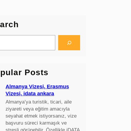
arch
pular Posts
Almanya Vizesi, Erasmus
Vizesi, idata ankara
Almanya’ya turistik, ticari, aile
ziyareti veya eğitim amacıyla
seyahat etmek istiyorsanız, vize
başvuru süreci karmaşık ve
stresli görünebilir. Özellikle iDATA