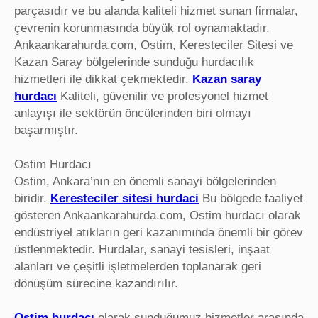
parçasıdır ve bu alanda kaliteli hizmet sunan firmalar,
çevrenin korunmasında büyük rol oynamaktadır.
Ankaankarahurda.com, Ostim, Keresteciler Sitesi ve
Kazan Saray bölgelerinde sunduğu hurdacılık
hizmetleri ile dikkat çekmektedir.
Kazan saray
hurdacı
Kaliteli, güvenilir ve profesyonel hizmet
anlayışı ile sektörün öncülerinden biri olmayı
başarmıştır.
Ostim Hurdacı
Ostim, Ankara’nın en önemli sanayi bölgelerinden
biridir.
Keresteciler sitesi hurdaci
Bu bölgede faaliyet
gösteren Ankaankarahurda.com, Ostim hurdacı olarak
endüstriyel atıkların geri kazanımında önemli bir görev
üstlenmektedir. Hurdalar, sanayi tesisleri, inşaat
alanları ve çeşitli işletmelerden toplanarak geri
dönüşüm sürecine kazandırılır.
Ostim hurdacı
olarak sunduğumuz hizmetler arasında