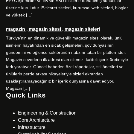
EPYC işlemciler ve NVMe SSD disklerle donatılmış sunucular
üzerine kuruludur. E-ticaret siteleri, kurumsal web siteleri, bloglar
ve yüksek […]
magazin , magazin sitesi , magazin siteleri
Türkiye’nin en dinamik ve güvenilir magazin sitesi olarak, ünlü
isimlerin hayatından en sıcak gelişmeleri, şov dünyasının
gündemini ve eğlence sektörünün nabzını tutan bir platformdur.
Magazin severlerin ilk adresi olan sitemiz, kaliteli içerik üretimiyle
fark yaratıyor. Güncel haberler, özel röportajlar, stil önerileri ve
ünlülerin perde arkası hikayeleriyle sizleri ekrandan
uzaklaştıramayacağınız bir içerik dünyasına davet ediyor.
Magazin […]
Quick Links
Engineering & Construction
Core Architecture
Infrastructure