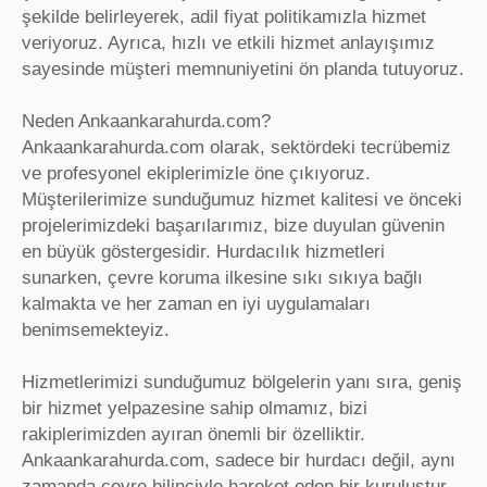
şekilde belirleyerek, adil fiyat politikamızla hizmet
veriyoruz. Ayrıca, hızlı ve etkili hizmet anlayışımız
sayesinde müşteri memnuniyetini ön planda tutuyoruz.
Neden Ankaankarahurda.com?
Ankaankarahurda.com olarak, sektördeki tecrübemiz
ve profesyonel ekiplerimizle öne çıkıyoruz.
Müşterilerimize sunduğumuz hizmet kalitesi ve önceki
projelerimizdeki başarılarımız, bize duyulan güvenin
en büyük göstergesidir. Hurdacılık hizmetleri
sunarken, çevre koruma ilkesine sıkı sıkıya bağlı
kalmakta ve her zaman en iyi uygulamaları
benimsemekteyiz.
Hizmetlerimizi sunduğumuz bölgelerin yanı sıra, geniş
bir hizmet yelpazesine sahip olmamız, bizi
rakiplerimizden ayıran önemli bir özelliktir.
Ankaankarahurda.com, sadece bir hurdacı değil, aynı
zamanda çevre bilinciyle hareket eden bir kuruluştur.