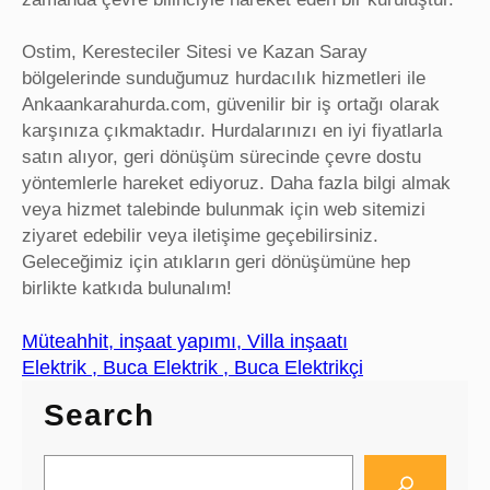
Ostim, Keresteciler Sitesi ve Kazan Saray
bölgelerinde sunduğumuz hurdacılık hizmetleri ile
Ankaankarahurda.com, güvenilir bir iş ortağı olarak
karşınıza çıkmaktadır. Hurdalarınızı en iyi fiyatlarla
satın alıyor, geri dönüşüm sürecinde çevre dostu
yöntemlerle hareket ediyoruz. Daha fazla bilgi almak
veya hizmet talebinde bulunmak için web sitemizi
ziyaret edebilir veya iletişime geçebilirsiniz.
Geleceğimiz için atıkların geri dönüşümüne hep
birlikte katkıda bulunalım!
Müteahhit, inşaat yapımı, Villa inşaatı
Elektrik , Buca Elektrik , Buca Elektrikçi
Search
S