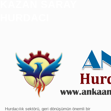
KAZAN SARAY
HURDACI
Hurdacılık sektörü, geri dönüşümün önemli bir