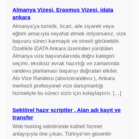
Almanya Vizesi, Erasmus Vizesi, idata
ankara
Almanya’ya turistik, ticari, aile ziyareti veya
eğitim amacıyla seyahat etmek istiyorsanız, vize
başvuru süreci karmaşık ve stresli görünebilir.
Özellikle iDATA Ankara üzerinden yürütülen
Almanya vize başvurularında doğru kategori
seçimi, eksiksiz evrak hazırlığı ve zamanında
randevu planlaması başarıyı doğrudan etkiler.
Alo Vize Randevu (alovizerandevu ), Ankara
merkezli profesyonel vize danışmanlığı
hizmetiyle bu süreci sizin için kolaylaştırır. […]
Sektörel hazır scriptler , Alan adı kayıt ve
transfer
Web hosting sektöründe kaliteli hizmet
anlayışıyla öne çıkan, Türkiye’nin güvenilir