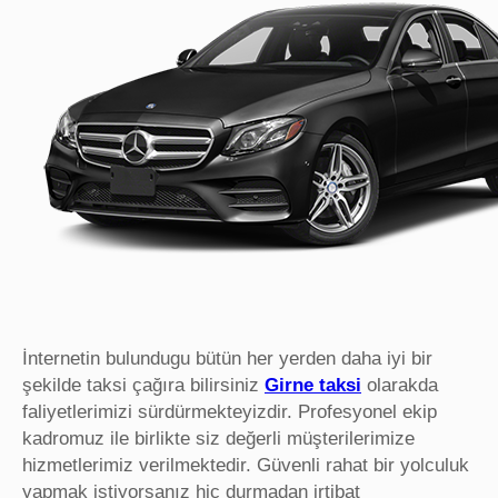
İnternetin bulundugu bütün her yerden daha iyi bir
şekilde taksi çağıra bilirsiniz
Girne taksi
olarakda
faliyetlerimizi sürdürmekteyizdir. Profesyonel ekip
kadromuz ile birlikte siz değerli müşterilerimize
hizmetlerimiz verilmektedir. Güvenli rahat bir yolculuk
yapmak istiyorsanız hiç durmadan irtibat