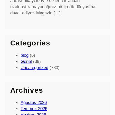
arkası hikayeleriyle sizleri ekrandan
uzaklaştıramayacağınız bir içerik dünyasına
davet ediyor. Magazin […]
Categories
blog
(6)
Genel
(39)
Uncategorized
(780)
Archives
Ağustos 2026
Temmuz 2026
Haziran 2026