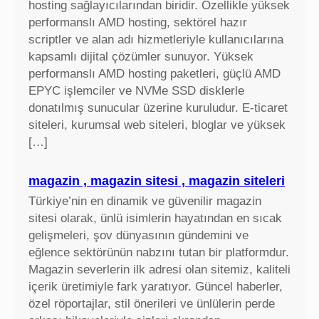
hosting sağlayıcılarından biridir. Özellikle yüksek
performanslı AMD hosting, sektörel hazır
scriptler ve alan adı hizmetleriyle kullanıcılarına
kapsamlı dijital çözümler sunuyor. Yüksek
performanslı AMD hosting paketleri, güçlü AMD
EPYC işlemciler ve NVMe SSD disklerle
donatılmış sunucular üzerine kuruludur. E-ticaret
siteleri, kurumsal web siteleri, bloglar ve yüksek
[…]
magazin , magazin sitesi , magazin siteleri
Türkiye’nin en dinamik ve güvenilir magazin
sitesi olarak, ünlü isimlerin hayatından en sıcak
gelişmeleri, şov dünyasının gündemini ve
eğlence sektörünün nabzını tutan bir platformdur.
Magazin severlerin ilk adresi olan sitemiz, kaliteli
içerik üretimiyle fark yaratıyor. Güncel haberler,
özel röportajlar, stil önerileri ve ünlülerin perde