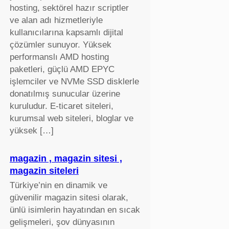
hosting, sektörel hazır scriptler
ve alan adı hizmetleriyle
kullanıcılarına kapsamlı dijital
çözümler sunuyor. Yüksek
performanslı AMD hosting
paketleri, güçlü AMD EPYC
işlemciler ve NVMe SSD disklerle
donatılmış sunucular üzerine
kuruludur. E-ticaret siteleri,
kurumsal web siteleri, bloglar ve
yüksek […]
magazin , magazin sitesi ,
magazin siteleri
Türkiye’nin en dinamik ve
güvenilir magazin sitesi olarak,
ünlü isimlerin hayatından en sıcak
gelişmeleri, şov dünyasının