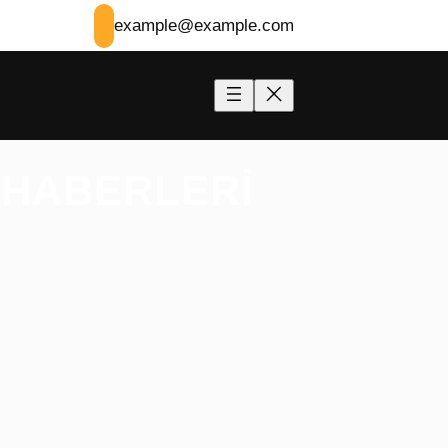
example@example.com
 HABERLERI