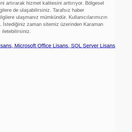
ni artırarak hizmet kalitesini arttırıyor. Bölgesel
lere de ulaşabilirsiniz. Tarafsız haber
ilgilere ulaşmanız mümkündür. Kullanıcılarımızın
ruz. İstediğiniz zaman sitemiz üzerinden Karaman
iletebilirsiniz.
sans, Microsoft Office Lisans, SQL Server Lisans