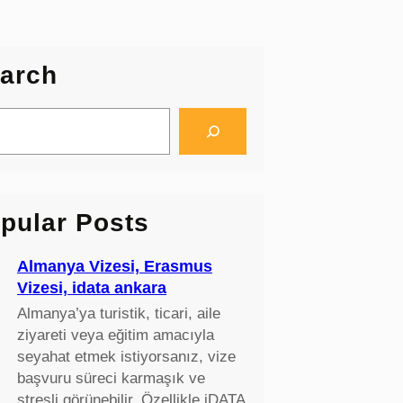
arch
pular Posts
Almanya Vizesi, Erasmus
Vizesi, idata ankara
Almanya’ya turistik, ticari, aile
ziyareti veya eğitim amacıyla
seyahat etmek istiyorsanız, vize
başvuru süreci karmaşık ve
stresli görünebilir. Özellikle iDATA