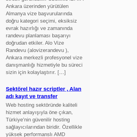
Ankara üzerinden yürütülen
Almanya vize başvurularında
doğru kategori seçimi, eksiksiz
evrak hazırlığı ve zamanında
randevu planlaması başarıyı
doğrudan etkiler. Alo Vize
Randevu (alovizerandevu ),
Ankara merkezli profesyonel vize
danışmanlığı hizmetiyle bu süreci
sizin için kolaylaştırır. […]
Sektörel hazır scriptler , Alan
adı kayıt ve transfer
Web hosting sektöründe kaliteli
hizmet anlayışıyla öne çıkan,
Türkiye’nin güvenilir hosting
sağlayıcılarından biridir. Özellikle
yüksek performanslı AMD