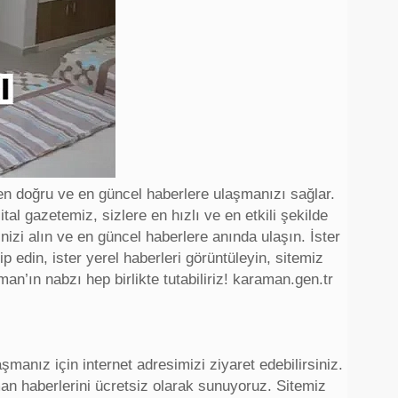
 en doğru ve en güncel haberlere ulaşmanızı sağlar.
ital gazetemiz, sizlere en hızlı ve en etkili şekilde
nizi alın ve en güncel haberlere anında ulaşın. İster
p edin, ister yerel haberleri görüntüleyin, sitemiz
an’ın nabzı hep birlikte tutabiliriz! karaman.gen.tr
aşmanız için internet adresimizi ziyaret edebilirsiniz.
an haberlerini ücretsiz olarak sunuyoruz. Sitemiz