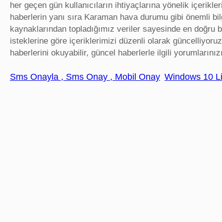
her geçen gün kullanıcıların ihtiyaçlarına yönelik içerikleri
haberlerin yanı sıra Karaman hava durumu gibi önemli bilgi
kaynaklarından topladığımız veriler sayesinde en doğru b
isteklerine göre içeriklerimizi düzenli olarak güncelliyo
haberlerini okuyabilir, güncel haberlerle ilgili yorumlarınızı 
Sms Onayla , Sms Onay , Mobil Onay
Windows 10 Li