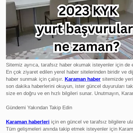
Sitemiz ayrıca, tarafsız haber okumak isteyenler için de
En çok ziyaret edilen yerel haber sitelerinden biridir ve dij
haber sunmak için çalışır.
Karaman haber
sitemizde yeri
son dakika haberlerini okuyun, ister güncel duyuruları taki
size en doğru ve en hızlı bilgileri sunar. Unutmayın, Karam
Gündemi Yakından Takip Edin
Karaman haberleri
için en güncel ve tarafsız bilgilere ul
Tüm gelişmeleri anında takip etmek isteyenler için Karam