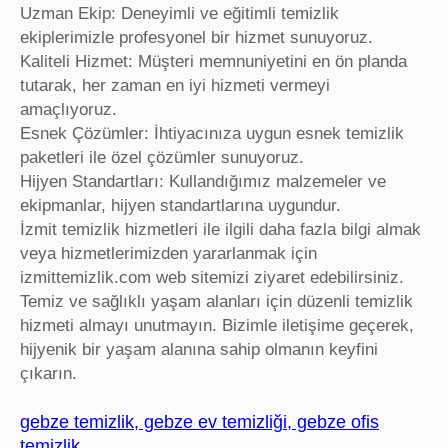
Uzman Ekip: Deneyimli ve eğitimli temizlik
ekiplerimizle profesyonel bir hizmet sunuyoruz.
Kaliteli Hizmet: Müşteri memnuniyetini en ön planda
tutarak, her zaman en iyi hizmeti vermeyi
amaçlıyoruz.
Esnek Çözümler: İhtiyacınıza uygun esnek temizlik
paketleri ile özel çözümler sunuyoruz.
Hijyen Standartları: Kullandığımız malzemeler ve
ekipmanlar, hijyen standartlarına uygundur.
İzmit temizlik hizmetleri ile ilgili daha fazla bilgi almak
veya hizmetlerimizden yararlanmak için
izmittemizlik.com web sitemizi ziyaret edebilirsiniz.
Temiz ve sağlıklı yaşam alanları için düzenli temizlik
hizmeti almayı unutmayın. Bizimle iletişime geçerek,
hijyenik bir yaşam alanına sahip olmanın keyfini
çıkarın.
gebze temizlik, gebze ev temizliği, gebze ofis
temizlik