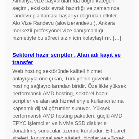
Almanya vize başvurularında doğru kategori
seçimi, eksiksiz evrak hazırlığı ve zamanında
randevu planlaması başarıyı doğrudan etkiler.
Alo Vize Randevu (alovizerandevu ), Ankara
merkezli profesyonel vize danışmanlığı
hizmetiyle bu süreci sizin için kolaylaştırır. […]
Sektörel hazır scriptler , Alan adı kayıt ve
transfer
Web hosting sektöründe kaliteli hizmet
anlayışıyla öne çıkan, Türkiye’nin güvenilir
hosting sağlayıcılarından biridir. Özellikle yüksek
performanslı AMD hosting, sektörel hazır
scriptler ve alan adı hizmetleriyle kullanıcılarına
kapsamlı dijital çözümler sunuyor. Yüksek
performanslı AMD hosting paketleri, güçlü AMD
EPYC işlemciler ve NVMe SSD disklerle
donatılmış sunucular üzerine kuruludur. E-ticaret
siteleri, kurumsal web siteleri, bloglar ve yüksek