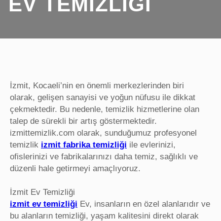
EV TEMIZLIĞI
İzmit, Kocaeli’nin en önemli merkezlerinden biri
olarak, gelişen sanayisi ve yoğun nüfusu ile dikkat
çekmektedir. Bu nedenle, temizlik hizmetlerine olan
talep de sürekli bir artış göstermektedir.
izmittemizlik.com olarak, sunduğumuz profesyonel
temizlik
izmit fabrika temizliği
ile evlerinizi,
ofislerinizi ve fabrikalarınızı daha temiz, sağlıklı ve
düzenli hale getirmeyi amaçlıyoruz.
İzmit Ev Temizliği
izmit ev temizliği
Ev, insanların en özel alanlarıdır ve
bu alanların temizliği, yaşam kalitesini direkt olarak