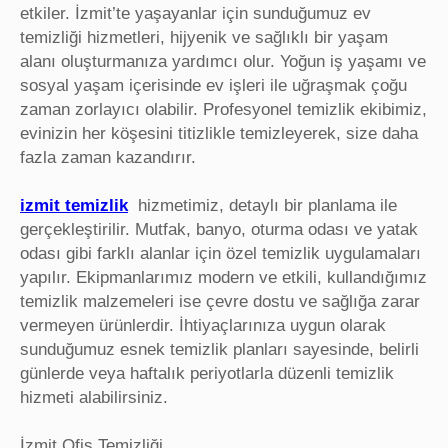
etkiler. İzmit’te yaşayanlar için sunduğumuz ev
temizliği hizmetleri, hijyenik ve sağlıklı bir yaşam
alanı oluşturmanıza yardımcı olur. Yoğun iş yaşamı ve
sosyal yaşam içerisinde ev işleri ile uğraşmak çoğu
zaman zorlayıcı olabilir. Profesyonel temizlik ekibimiz,
evinizin her köşesini titizlikle temizleyerek, size daha
fazla zaman kazandırır.
izmit temizlik
hizmetimiz, detaylı bir planlama ile
gerçekleştirilir. Mutfak, banyo, oturma odası ve yatak
odası gibi farklı alanlar için özel temizlik uygulamaları
yapılır. Ekipmanlarımız modern ve etkili, kullandığımız
temizlik malzemeleri ise çevre dostu ve sağlığa zarar
vermeyen ürünlerdir. İhtiyaçlarınıza uygun olarak
sunduğumuz esnek temizlik planları sayesinde, belirli
günlerde veya haftalık periyotlarla düzenli temizlik
hizmeti alabilirsiniz.
İzmit Ofis Temizliği