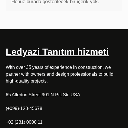
Henüz burada gösterilecek bir içerik yok.
Ledyazi Tanıtım hizmeti
With over 35 years of experience in construction, we
partner with owners and design professionals to build
high-quality projects.
65 Allerton Street 901 N Pitt Str, USA
(+099)-123-45678
+02 (231) 0000 11