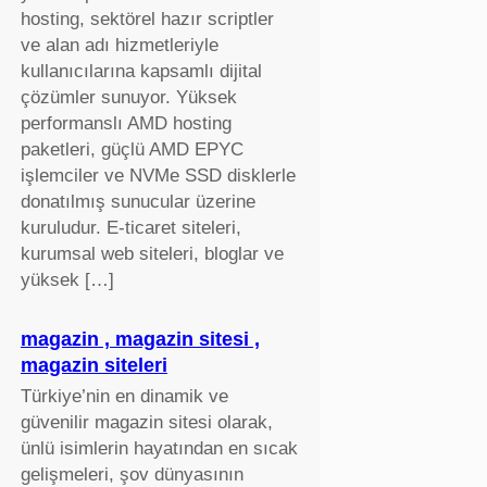
hosting, sektörel hazır scriptler
ve alan adı hizmetleriyle
kullanıcılarına kapsamlı dijital
çözümler sunuyor. Yüksek
performanslı AMD hosting
paketleri, güçlü AMD EPYC
işlemciler ve NVMe SSD disklerle
donatılmış sunucular üzerine
kuruludur. E-ticaret siteleri,
kurumsal web siteleri, bloglar ve
yüksek […]
magazin , magazin sitesi ,
magazin siteleri
Türkiye’nin en dinamik ve
güvenilir magazin sitesi olarak,
ünlü isimlerin hayatından en sıcak
gelişmeleri, şov dünyasının