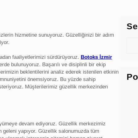
Se
izlerin hizmetine sunuyoruz. Güzelliğinizi bir adım
S
iyor.
e
a
radan faaliyetlerimizi sürdürüyoruz.
Botoks İzmir
r
rde bulunuyoruz. Başarılı ve disiplinli bir ekip
c
rimizin beklentilerini analiz ederek istenilen etkinin
Po
h
emnuniyetini önemsiyoruz. Bu yüzde sahip
österiyoruz. Müşterilerimiz güzellik merkezinden
 büyümeye devam ediyoruz. Güzellik merkezimiz
den geleni yapıyor. Güzellik salonumuzda tüm