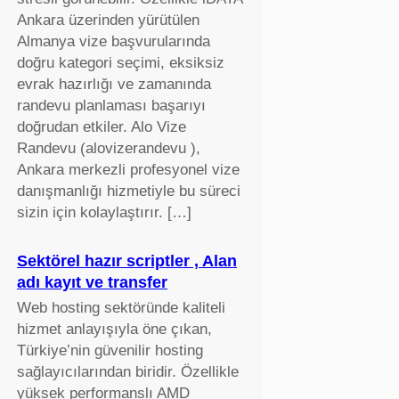
Ankara üzerinden yürütülen
Almanya vize başvurularında
doğru kategori seçimi, eksiksiz
evrak hazırlığı ve zamanında
randevu planlaması başarıyı
doğrudan etkiler. Alo Vize
Randevu (alovizerandevu ),
Ankara merkezli profesyonel vize
danışmanlığı hizmetiyle bu süreci
sizin için kolaylaştırır. […]
Sektörel hazır scriptler , Alan
adı kayıt ve transfer
Web hosting sektöründe kaliteli
hizmet anlayışıyla öne çıkan,
Türkiye’nin güvenilir hosting
sağlayıcılarından biridir. Özellikle
yüksek performanslı AMD