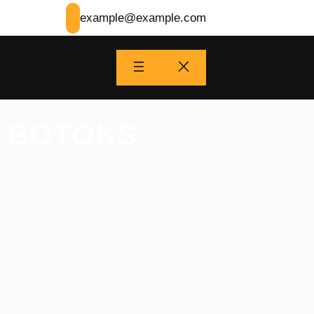
example@example.com
E BOTOKS