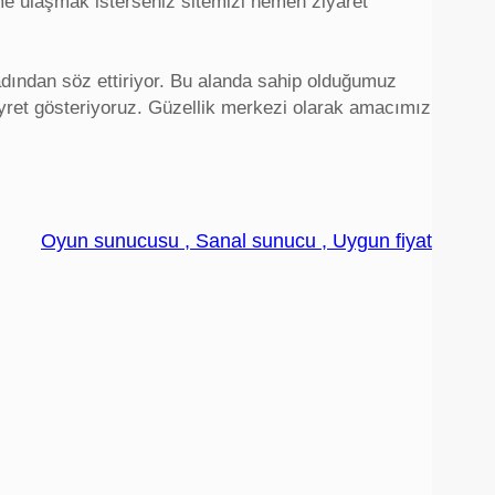
 ulaşmak isterseniz sitemizi hemen ziyaret
dından söz ettiriyor. Bu alanda sahip olduğumuz
ayret gösteriyoruz. Güzellik merkezi olarak amacımız
Oyun sunucusu , Sanal sunucu , Uygun fiyat