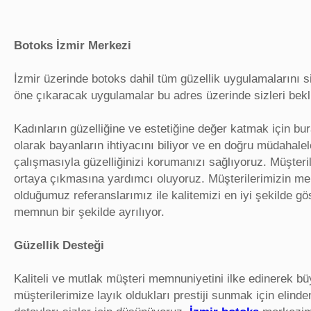
Botoks İzmir Merkezi
İzmir üzerinde botoks dahil tüm güzellik uygulamalarını s
öne çıkaracak uygulamalar bu adres üzerinde sizleri bekl
Kadınların güzelliğine ve estetiğine değer katmak için bu
olarak bayanların ihtiyacını biliyor ve en doğru müdahalele
çalışmasıyla güzelliğinizi korumanızı sağlıyoruz. Müşterile
ortaya çıkmasına yardımcı oluyoruz. Müşterilerimizin m
olduğumuz referanslarımız ile kalitemizi en iyi şekilde g
memnun bir şekilde ayrılıyor.
Güzellik Desteği
Kaliteli ve mutlak müşteri memnuniyetini ilke edinerek
müşterilerimize layık oldukları prestiji sunmak için elin