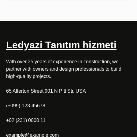
Ledyazi Tanıtım hizmeti
With over 35 years of experience in construction, we
partner with owners and design professionals to build
high-quality projects.
65 Allerton Street 901 N Pitt Str, USA
(+099)-123-45678
+02 (231) 0000 11
example@example.com