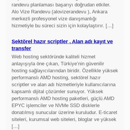
randevu planlaması başarıyı doğrudan etkiler.
Alo Vize Randevu (alovizerandevu ), Ankara
merkezli profesyonel vize danışmanlığı
hizmetiyle bu süreci sizin için kolaylaştırır. […]
Sektörel hazır scriptler , Alan adı kayıt ve
transfer
Web hosting sektöründe kaliteli hizmet
anlayışıyla öne çıkan, Türkiye’nin güvenilir
hosting sağlayıcılarından biridir. Özellikle yüksek
performanslı AMD hosting, sektörel hazır
scriptler ve alan adı hizmetleriyle kullanıcılarına
kapsamlı dijital çözümler sunuyor. Yüksek
performanslı AMD hosting paketleri, güçlü AMD
EPYC işlemciler ve NVMe SSD disklerle
donatılmış sunucular üzerine kuruludur. E-ticaret
siteleri, kurumsal web siteleri, bloglar ve yüksek
[…]