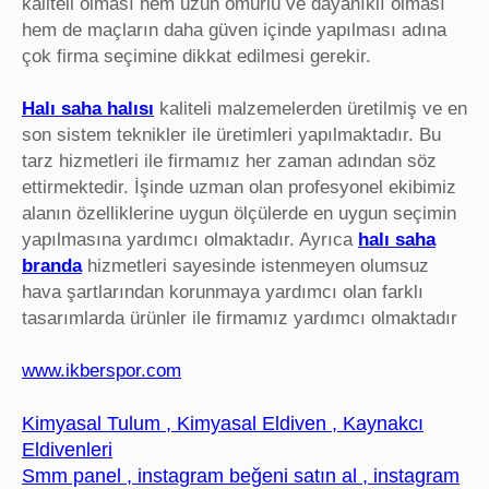
kaliteli olması hem uzun ömürlü ve dayanıklı olması
hem de maçların daha güven içinde yapılması adına
çok firma seçimine dikkat edilmesi gerekir.
Halı saha halısı
kaliteli malzemelerden üretilmiş ve en
son sistem teknikler ile üretimleri yapılmaktadır. Bu
tarz hizmetleri ile firmamız her zaman adından söz
ettirmektedir. İşinde uzman olan profesyonel ekibimiz
alanın özelliklerine uygun ölçülerde en uygun seçimin
yapılmasına yardımcı olmaktadır. Ayrıca
halı saha
branda
hizmetleri sayesinde istenmeyen olumsuz
hava şartlarından korunmaya yardımcı olan farklı
tasarımlarda ürünler ile firmamız yardımcı olmaktadır
www.ikberspor.com
Kimyasal Tulum , Kimyasal Eldiven , Kaynakcı
Eldivenleri
Smm panel , instagram beğeni satın al , instagram