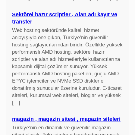
Sektörel hazır scriptler , Alan adı kayıt ve
transfer
Web hosting sektöründe kaliteli hizmet
anlayışıyla öne çıkan, Türkiye’nin güvenilir
hosting sağlayıcılarından biridir. Özellikle yüksek
performanslı AMD hosting, sektörel hazır
scriptler ve alan adı hizmetleriyle kullanıcılarına
kapsamlı dijital çözümler sunuyor. Yüksek
performanslı AMD hosting paketleri, güçlü AMD
EPYC işlemciler ve NVMe SSD disklerle
donatılmış sunucular üzerine kuruludur. E-ticaret
siteleri, kurumsal web siteleri, bloglar ve yüksek
[…]
magazin , magazin sitesi , magazin siteleri
Türkiye’nin en dinamik ve güvenilir magazin
sitesi olarak, ünlü isimlerin hayatından en sıcak