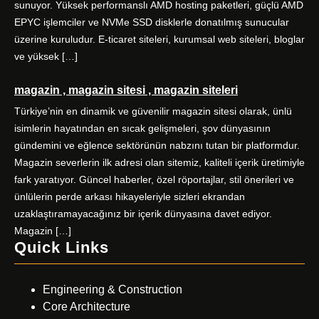
sunuyor. Yüksek performanslı AMD hosting paketleri, güçlü AMD
EPYC işlemciler ve NVMe SSD disklerle donatılmış sunucular
üzerine kuruludur. E-ticaret siteleri, kurumsal web siteleri, bloglar
ve yüksek […]
magazin , magazin sitesi , magazin siteleri
Türkiye’nin en dinamik ve güvenilir magazin sitesi olarak, ünlü
isimlerin hayatından en sıcak gelişmeleri, şov dünyasının
gündemini ve eğlence sektörünün nabzını tutan bir platformdur.
Magazin severlerin ilk adresi olan sitemiz, kaliteli içerik üretimiyle
fark yaratıyor. Güncel haberler, özel röportajlar, stil önerileri ve
ünlülerin perde arkası hikayeleriyle sizleri ekrandan
uzaklaştıramayacağınız bir içerik dünyasına davet ediyor.
Magazin […]
Quick Links
Engineering & Construction
Core Architecture