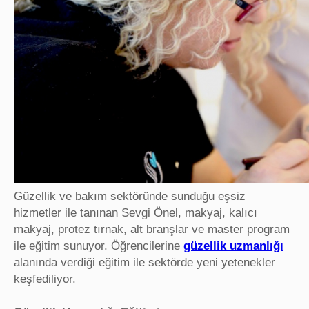
Güzellik ve bakım sektöründe sunduğu eşsiz
hizmetler ile tanınan Sevgi Önel, makyaj, kalıcı
makyaj, protez tırnak, alt branşlar ve master program
ile eğitim sunuyor. Öğrencilerine
güzellik uzmanlığı
alanında verdiği eğitim ile sektörde yeni yetenekler
keşfediliyor.