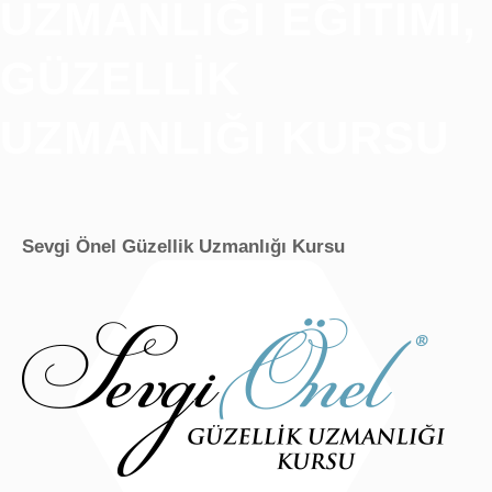
UZMANLIĞI EĞITIMI,
GÜZELLIK
UZMANLIĞI KURSU
Sevgi Önel Güzellik Uzmanlığı Kursu