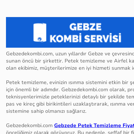
Gebzedekombi.com, uzun yıllardır Gebze ve çevresinde
sunan öncü bir şirkettir. Petek temizleme ve Airfel 
olan ekibimiz, müşterilerimize en iyi hizmeti sunmak iç
Petek temizleme, evinizin ısınma sistemini etkin bir şe
için önemli bir adımdır. Gebzedekombi.com olarak, p
teknisyenlerimizle peteklerinizi detaylı bir şekilde te
pas ve kireç gibi birikintileri uzaklaştırarak, ısınma ver
sistemine sahip olmanızı sağlarız.
Gebzedekombi.com
Gebzede Petek Temizleme Fiyat
önceliğimiz olarak görüyoruz. Bu nedenle, şeffaf bir 