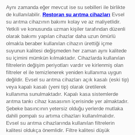
Aynı zamanda eğer mevcut ise su sebilleri ile birlikte
de kullanılabilir.
Restoran su arıtma cihazları
Evsel
su arıtma cihazının bakımı kolay ve az maliyetlidir.
Yetkili ve konusunda uzman kişiler tarafından düzenli
olarak bakımı yapılan cihazlar daha uzun ömürlü
olmakla beraber kullanılan cihazın ürettiği içme
suyunun kalitesi değişmeden her zaman aynı kalitede
su içimini mümkün kılmaktadır. Cihazlarda kullanılan
filtrelerin değişim periyotları vardır ve kirlenmiş olan
filtreler el ile temizlenerek yeniden kullanıma uygun
değildir. Evsel su arıtma cihazları açık kasalı (eski tip)
veya kapalı kasalı (yeni tip) olarak üretilerek
kullanıma sunulmaktadır. Kapalı kasa sistemlerde
arıtma tankı cihaz kasasının içerisinde yer almaktadır.
Şebeke basıncının yetersiz olduğu yerlerde mutlaka
dahili pompalı su artıma cihazları kullanılmalıdır.
Evsel su arıtma cihazlarında kullanılan filtrelerin
kalitesi oldukça önemlidir. Filtre kalitesi düşük