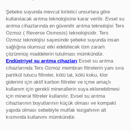
Şebeke suyunda mevcut kirletici unsurlara göre
kullanılacak arıtma teknolojisine karar verilir. Evsel su
arıtma cihazlarında en güvenilir arıtma teknolojisi Ters
Ozmoz ( Reverse Osmosis) teknolojisidir. Ters
Ozmoz teknolojisi sayesinde şebeke suyunda insan
sağlığına olumsuz etki edebilecek tüm zararlı
çözünmüş maddelerin tutulması mümkündür.
Endüstriyel su arıtma cihazları
Evsel su arıtma
cihazlarında Ters Ozmoz membran filtrelerin yanı sıra
partikül tutucu filtreler, kötü tat, kötü koku, klor
giderimi için aktif karbon filtreler ve içme amaçlı
kullanım için gerekli minerallerin suya eklenebilmesi
için mineral filtreler kullanılır. Evsel su arıtma
cihazlarının boyutlarının küçük olması ve kompakt
yapıda olması sebebiyle mutfak tezgahının alt
kısmında kullanımı mümkündür.