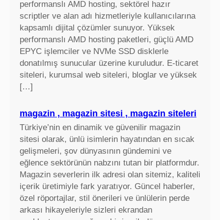
performanslı AMD hosting, sektörel hazır
scriptler ve alan adı hizmetleriyle kullanıcılarına
kapsamlı dijital çözümler sunuyor. Yüksek
performanslı AMD hosting paketleri, güçlü AMD
EPYC işlemciler ve NVMe SSD disklerle
donatılmış sunucular üzerine kuruludur. E-ticaret
siteleri, kurumsal web siteleri, bloglar ve yüksek
[…]
magazin , magazin sitesi , magazin siteleri
Türkiye’nin en dinamik ve güvenilir magazin
sitesi olarak, ünlü isimlerin hayatından en sıcak
gelişmeleri, şov dünyasının gündemini ve
eğlence sektörünün nabzını tutan bir platformdur.
Magazin severlerin ilk adresi olan sitemiz, kaliteli
içerik üretimiyle fark yaratıyor. Güncel haberler,
özel röportajlar, stil önerileri ve ünlülerin perde
arkası hikayeleriyle sizleri ekrandan