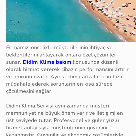
Firmamız, öncelikle müşterilerinin ihtiyaç ve
beklentilerini anlayarak onlara özel çözümler
sunar.
Didim Klima bakım
konusunda düzenli
olarak hizmet vererek cihazın performansını artırır
ve ömrünü uzatır. Ayrıca klima arızaları için hızlı
müdahale ederek sorunların en kısa sürede
çözülmesini sağlar.
Didim Klima Servisi aynı zamanda müşteri
memnuniyetine büyük önem verir ve iletişimi en
üst seviyede tutar. Profesyonel ve güler yüzlü
hizmet anlayışıyla müşterilerinin güvenini
kazanmıştır. Güvenilir ve ekonomik çözümleriyle