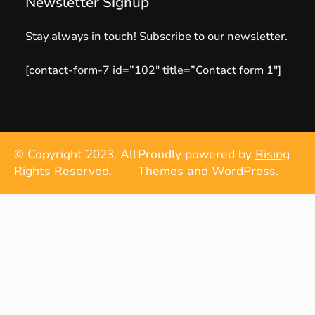
Newsletter Signup
Stay always in touch! Subscribe to our newsletter.
[contact-form-7 id=”102″ title=”Contact form 1″]
© Copyright 2023. All
Proudly powered by
Rising
Rights Reserved.
Themes
and
WordPress
.