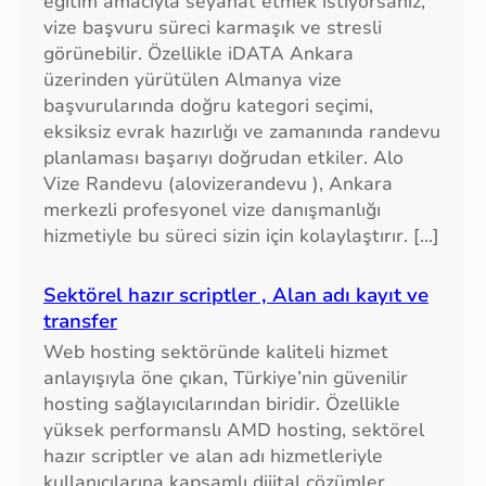
eğitim amacıyla seyahat etmek istiyorsanız,
vize başvuru süreci karmaşık ve stresli
görünebilir. Özellikle iDATA Ankara
üzerinden yürütülen Almanya vize
başvurularında doğru kategori seçimi,
eksiksiz evrak hazırlığı ve zamanında randevu
planlaması başarıyı doğrudan etkiler. Alo
Vize Randevu (alovizerandevu ), Ankara
merkezli profesyonel vize danışmanlığı
hizmetiyle bu süreci sizin için kolaylaştırır. […]
Sektörel hazır scriptler , Alan adı kayıt ve
transfer
Web hosting sektöründe kaliteli hizmet
anlayışıyla öne çıkan, Türkiye’nin güvenilir
hosting sağlayıcılarından biridir. Özellikle
yüksek performanslı AMD hosting, sektörel
hazır scriptler ve alan adı hizmetleriyle
kullanıcılarına kapsamlı dijital çözümler