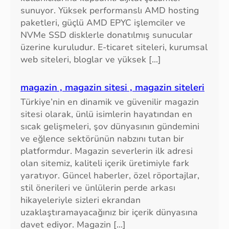
sunuyor. Yüksek performanslı AMD hosting
paketleri, güçlü AMD EPYC işlemciler ve
NVMe SSD disklerle donatılmış sunucular
üzerine kuruludur. E-ticaret siteleri, kurumsal
web siteleri, bloglar ve yüksek […]
magazin , magazin sitesi , magazin siteleri
Türkiye’nin en dinamik ve güvenilir magazin
sitesi olarak, ünlü isimlerin hayatından en
sıcak gelişmeleri, şov dünyasının gündemini
ve eğlence sektörünün nabzını tutan bir
platformdur. Magazin severlerin ilk adresi
olan sitemiz, kaliteli içerik üretimiyle fark
yaratıyor. Güncel haberler, özel röportajlar,
stil önerileri ve ünlülerin perde arkası
hikayeleriyle sizleri ekrandan
uzaklaştıramayacağınız bir içerik dünyasına
davet ediyor. Magazin […]