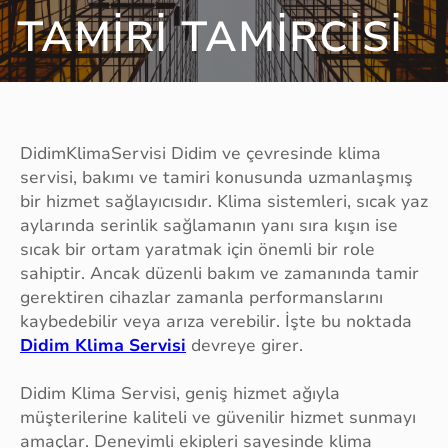
TAMIRI TAMIRCISI
DidimKlimaServisi Didim ve çevresinde klima
servisi, bakımı ve tamiri konusunda uzmanlaşmış
bir hizmet sağlayıcısıdır. Klima sistemleri, sıcak yaz
aylarında serinlik sağlamanın yanı sıra kışın ise
sıcak bir ortam yaratmak için önemli bir role
sahiptir. Ancak düzenli bakım ve zamanında tamir
gerektiren cihazlar zamanla performanslarını
kaybedebilir veya arıza verebilir. İşte bu noktada
Didim Klima Servisi
devreye girer.
Didim Klima Servisi, geniş hizmet ağıyla
müşterilerine kaliteli ve güvenilir hizmet sunmayı
amaçlar. Deneyimli ekipleri sayesinde klima