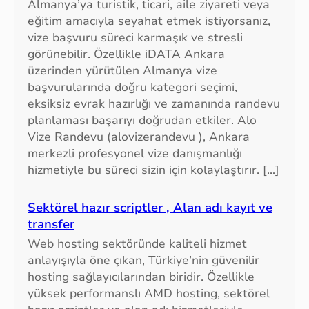
Almanya’ya turistik, ticari, aile ziyareti veya
eğitim amacıyla seyahat etmek istiyorsanız,
vize başvuru süreci karmaşık ve stresli
görünebilir. Özellikle iDATA Ankara
üzerinden yürütülen Almanya vize
başvurularında doğru kategori seçimi,
eksiksiz evrak hazırlığı ve zamanında randevu
planlaması başarıyı doğrudan etkiler. Alo
Vize Randevu (alovizerandevu ), Ankara
merkezli profesyonel vize danışmanlığı
hizmetiyle bu süreci sizin için kolaylaştırır. […]
Sektörel hazır scriptler , Alan adı kayıt ve
transfer
Web hosting sektöründe kaliteli hizmet
anlayışıyla öne çıkan, Türkiye’nin güvenilir
hosting sağlayıcılarından biridir. Özellikle
yüksek performanslı AMD hosting, sektörel