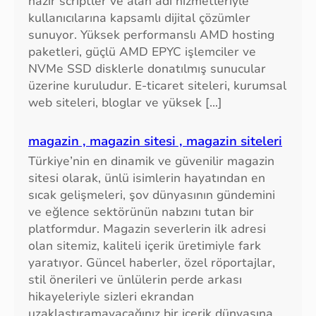
hazır scriptler ve alan adı hizmetleriyle
kullanıcılarına kapsamlı dijital çözümler
sunuyor. Yüksek performanslı AMD hosting
paketleri, güçlü AMD EPYC işlemciler ve
NVMe SSD disklerle donatılmış sunucular
üzerine kuruludur. E-ticaret siteleri, kurumsal
web siteleri, bloglar ve yüksek […]
magazin , magazin sitesi , magazin siteleri
Türkiye’nin en dinamik ve güvenilir magazin
sitesi olarak, ünlü isimlerin hayatından en
sıcak gelişmeleri, şov dünyasının gündemini
ve eğlence sektörünün nabzını tutan bir
platformdur. Magazin severlerin ilk adresi
olan sitemiz, kaliteli içerik üretimiyle fark
yaratıyor. Güncel haberler, özel röportajlar,
stil önerileri ve ünlülerin perde arkası
hikayeleriyle sizleri ekrandan
uzaklaştıramayacağınız bir içerik dünyasına