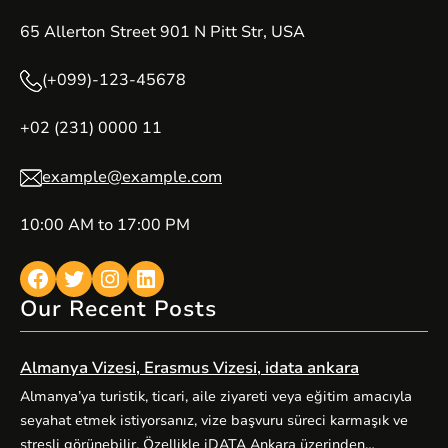
65 Allerton Street 901 N Pitt Str, USA
(+099)-123-45678
+02 (231) 0000 11
example@example.com
10:00 AM to 17:00 PM
Facebook
Twitter
Instagram
LinkedIn
Our Recent Posts
Almanya Vizesi, Erasmus Vizesi, idata ankara
Almanya’ya turistik, ticari, aile ziyareti veya eğitim amacıyla
seyahat etmek istiyorsanız, vize başvuru süreci karmaşık ve
stresli görünebilir. Özellikle iDATA Ankara üzerinden