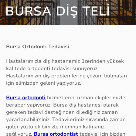
BURSA DIŞ TELI
Bursa Ortodonti Tedavisi
Hastalarımızla diş hastanemiz üzerinden yüksek
kalitede ortodonti tedavisi sunuyoruz.
Hastalarımızın diş problemlerine çözüm bulmaları
için elimizden geleni yapıyoruz.
Bursa ortodonti
hizmetlerini uzman ekiplerimizle
beraber yapıyoruz. Bursa diş hastanesi olarak
gereken tedavi desteğinden dilediğiniz zaman
yararlanabilirsiniz. Tedavilerimiz sırasında zaman
güler yüzlü ekibimizle memnun kalmanızı
sağlıyoruz.
Bursa ortodontist
tedavisi için bizden