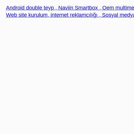
Android double teyp , Naviin Smartbox , Oem multim
Web site kurulum, internet reklamcılığı , Sosyal medy