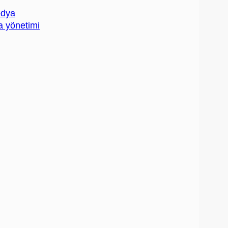
edya
a yönetimi