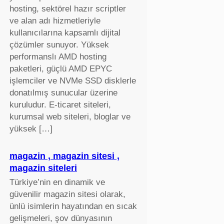
hosting, sektörel hazır scriptler
ve alan adı hizmetleriyle
kullanıcılarına kapsamlı dijital
çözümler sunuyor. Yüksek
performanslı AMD hosting
paketleri, güçlü AMD EPYC
işlemciler ve NVMe SSD disklerle
donatılmış sunucular üzerine
kuruludur. E-ticaret siteleri,
kurumsal web siteleri, bloglar ve
yüksek […]
magazin , magazin sitesi ,
magazin siteleri
Türkiye’nin en dinamik ve
güvenilir magazin sitesi olarak,
ünlü isimlerin hayatından en sıcak
gelişmeleri, şov dünyasının