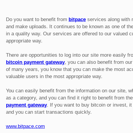
Do you want to benefit from
bitpace
services along with m
and make uploads. It continues to be known as one of the
in a quality way. Our services are offered to our valued c
appropriate way.
There are opportunities to log into our site more easily f
bitcoin payment gateway
, you can also benefit from our
of many years, you know that you can make the most accu
valuable users in the most appropriate way.
You can easily benefit from the information on our site, 
as a category, and you can find it right to benefit from t
payment gateway
. If you want to buy bitcoin or invest, i
and you can start transactions quickly.
www.bitpace.com