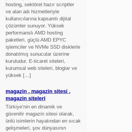
hosting, sektörel hazır scriptler
ve alan adı hizmetleriyle
kullanıcılarına kapsamlı dijital
çözümler sunuyor. Yüksek
performanslı AMD hosting
paketleri, güçlü AMD EPYC
işlemciler ve NVMe SSD disklerle
donatılmış sunucular üzerine
kuruludur. E-ticaret siteleri,
kurumsal web siteleri, bloglar ve
yüksek […]
magazin , magazin sitesi ,
magazin siteleri
Türkiye’nin en dinamik ve
güvenilir magazin sitesi olarak,
ünlü isimlerin hayatından en sıcak
gelişmeleri, şov dünyasının