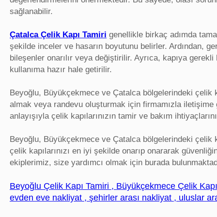
sağlanabilir.
Çatalca Çelik Kapı Tamiri
genellikle birkaç adımda tamaml
şekilde inceler ve hasarın boyutunu belirler. Ardından, ger
bileşenler onarılır veya değiştirilir. Ayrıca, kapıya gerek
kullanıma hazır hale getirilir.
Beyoğlu, Büyükçekmece ve Çatalca bölgelerindeki çelik ka
almak veya randevu oluşturmak için firmamızla iletişime g
anlayışıyla çelik kapılarınızın tamir ve bakım ihtiyaçların
Beyoğlu, Büyükçekmece ve Çatalca bölgelerindeki çelik 
çelik kapılarınızı en iyi şekilde onarıp onararak güvenliğ
ekiplerimiz, size yardımcı olmak için burada bulunmaktad
Beyoğlu Çelik Kapı Tamiri , Büyükçekmece Çelik Kapı 
evden eve nakliyat , şehirler arası nakliyat , uluslar ar