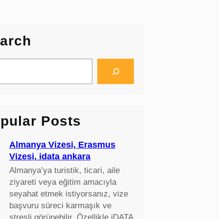
arch
pular Posts
Almanya Vizesi, Erasmus
Vizesi, idata ankara
Almanya’ya turistik, ticari, aile
ziyareti veya eğitim amacıyla
seyahat etmek istiyorsanız, vize
başvuru süreci karmaşık ve
stresli görünebilir. Özellikle iDATA