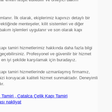
anır. İlk olarak, ekiplerimiz kapınızı detaylı bir
ektiğinde menteşeler, kilit sistemleri ve diğer
li bakım işlemleri uygulanır ve son olarak kapı
pı tamiri hizmetlerimiz hakkında daha fazla bilgi
eçebilirsiniz. Profesyonel ve güvenilir bir hizmet
ı en iyi şekilde karşılamak için buradayız.
kapı tamiri hizmetlerinde uzmanlaşmış firmamız,
inizi koruyacak kaliteli hizmet sunmaktadır. Deneyimli
ır.
Tamiri , Çatalca Çelik Kapı Tamiri
ası nakliyat