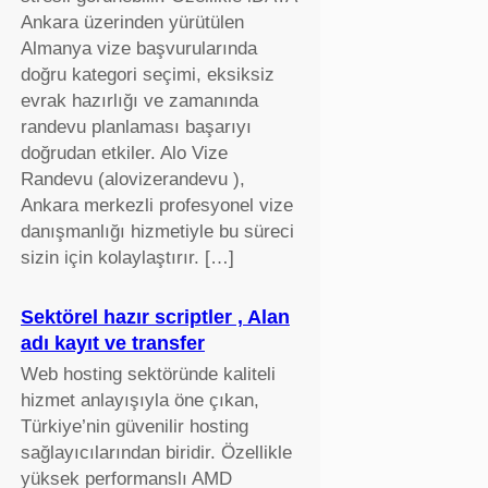
Ankara üzerinden yürütülen
Almanya vize başvurularında
doğru kategori seçimi, eksiksiz
evrak hazırlığı ve zamanında
randevu planlaması başarıyı
doğrudan etkiler. Alo Vize
Randevu (alovizerandevu ),
Ankara merkezli profesyonel vize
danışmanlığı hizmetiyle bu süreci
sizin için kolaylaştırır. […]
Sektörel hazır scriptler , Alan
adı kayıt ve transfer
Web hosting sektöründe kaliteli
hizmet anlayışıyla öne çıkan,
Türkiye’nin güvenilir hosting
sağlayıcılarından biridir. Özellikle
yüksek performanslı AMD