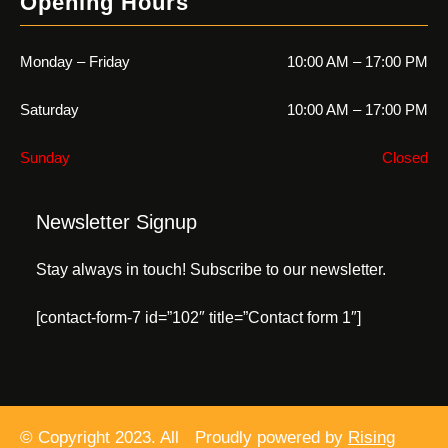
Opening Hours
Monday – Friday
10:00 AM – 17:00 PM
Saturday
10:00 AM – 17:00 PM
Sunday
Closed
Newsletter Signup
Stay always in touch! Subscribe to our newsletter.
[contact-form-7 id=”102″ title=”Contact form 1″]
© Copyright 2023. All
Proudly powered by
Rising