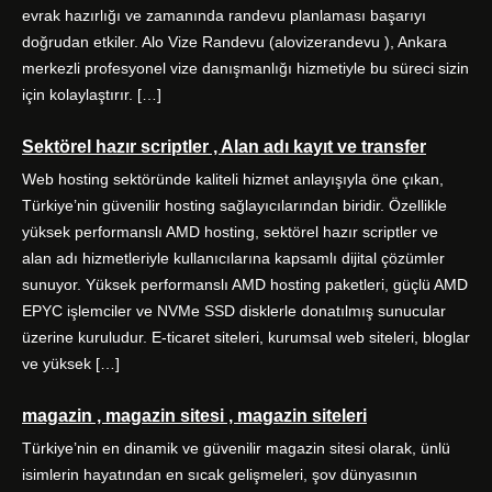
evrak hazırlığı ve zamanında randevu planlaması başarıyı
doğrudan etkiler. Alo Vize Randevu (alovizerandevu ), Ankara
merkezli profesyonel vize danışmanlığı hizmetiyle bu süreci sizin
için kolaylaştırır. […]
Sektörel hazır scriptler , Alan adı kayıt ve transfer
Web hosting sektöründe kaliteli hizmet anlayışıyla öne çıkan,
Türkiye’nin güvenilir hosting sağlayıcılarından biridir. Özellikle
yüksek performanslı AMD hosting, sektörel hazır scriptler ve
alan adı hizmetleriyle kullanıcılarına kapsamlı dijital çözümler
sunuyor. Yüksek performanslı AMD hosting paketleri, güçlü AMD
EPYC işlemciler ve NVMe SSD disklerle donatılmış sunucular
üzerine kuruludur. E-ticaret siteleri, kurumsal web siteleri, bloglar
ve yüksek […]
magazin , magazin sitesi , magazin siteleri
Türkiye’nin en dinamik ve güvenilir magazin sitesi olarak, ünlü
isimlerin hayatından en sıcak gelişmeleri, şov dünyasının