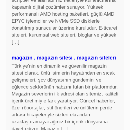
scriptler ve alan adı hizmetleriyle kullanıcılarına
kapsamlı dijital çözümler sunuyor. Yüksek
performanslı AMD hosting paketleri, güçlü AMD
EPYC işlemciler ve NVMe SSD disklerle
donatılmış sunucular üzerine kuruludur. E-ticaret
siteleri, kurumsal web siteleri, bloglar ve yüksek
[…]
magazin , magazin sitesi , magazin siteleri
Türkiye’nin en dinamik ve güvenilir magazin
sitesi olarak, ünlü isimlerin hayatından en sıcak
gelişmeleri, şov dünyasının gündemini ve
eğlence sektörünün nabzını tutan bir platformdur.
Magazin severlerin ilk adresi olan sitemiz, kaliteli
içerik üretimiyle fark yaratıyor. Güncel haberler,
özel röportajlar, stil önerileri ve ünlülerin perde
arkası hikayeleriyle sizleri ekrandan
uzaklaştıramayacağınız bir içerik dünyasına
davet ediyor. Magazin […]