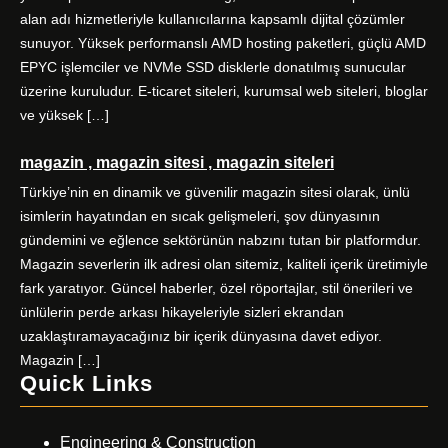
alan adı hizmetleriyle kullanıcılarına kapsamlı dijital çözümler
sunuyor. Yüksek performanslı AMD hosting paketleri, güçlü AMD
EPYC işlemciler ve NVMe SSD disklerle donatılmış sunucular
üzerine kuruludur. E-ticaret siteleri, kurumsal web siteleri, bloglar
ve yüksek […]
magazin , magazin sitesi , magazin siteleri
Türkiye’nin en dinamik ve güvenilir magazin sitesi olarak, ünlü
isimlerin hayatından en sıcak gelişmeleri, şov dünyasının
gündemini ve eğlence sektörünün nabzını tutan bir platformdur.
Magazin severlerin ilk adresi olan sitemiz, kaliteli içerik üretimiyle
fark yaratıyor. Güncel haberler, özel röportajlar, stil önerileri ve
ünlülerin perde arkası hikayeleriyle sizleri ekrandan
uzaklaştıramayacağınız bir içerik dünyasına davet ediyor.
Magazin […]
Quick Links
Engineering & Construction