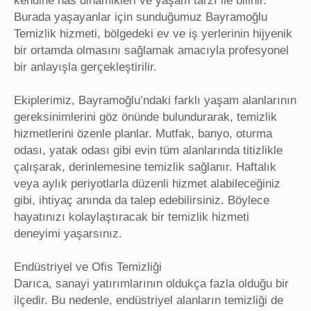
kendine has dinamikleri ve yaşam tarzı ile bilinir.
Burada yaşayanlar için sunduğumuz Bayramoğlu
Temizlik hizmeti, bölgedeki ev ve iş yerlerinin hijyenik
bir ortamda olmasını sağlamak amacıyla profesyonel
bir anlayışla gerçekleştirilir.
Ekiplerimiz, Bayramoğlu’ndaki farklı yaşam alanlarının
gereksinimlerini göz önünde bulundurarak, temizlik
hizmetlerini özenle planlar. Mutfak, banyo, oturma
odası, yatak odası gibi evin tüm alanlarında titizlikle
çalışarak, derinlemesine temizlik sağlanır. Haftalık
veya aylık periyotlarla düzenli hizmet alabileceğiniz
gibi, ihtiyaç anında da talep edebilirsiniz. Böylece
hayatınızı kolaylaştıracak bir temizlik hizmeti
deneyimi yaşarsınız.
Endüstriyel ve Ofis Temizliği
Darıca, sanayi yatırımlarının oldukça fazla olduğu bir
ilçedir. Bu nedenle, endüstriyel alanların temizliği de