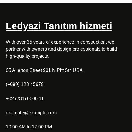
Ledyazi Tanıtım hizmeti
With over 35 years of experience in construction, we
partner with owners and design professionals to build
high-quality projects.
65 Allerton Street 901 N Pitt Str, USA
(+099)-123-45678
+02 (231) 0000 11
example@example.com
10:00 AM to 17:00 PM