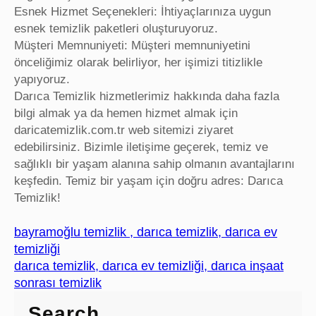
Esnek Hizmet Seçenekleri: İhtiyaçlarınıza uygun
esnek temizlik paketleri oluşturuyoruz.
Müşteri Memnuniyeti: Müşteri memnuniyetini
önceliğimiz olarak belirliyor, her işimizi titizlikle
yapıyoruz.
Darıca Temizlik hizmetlerimiz hakkında daha fazla
bilgi almak ya da hemen hizmet almak için
daricatemizlik.com.tr web sitemizi ziyaret
edebilirsiniz. Bizimle iletişime geçerek, temiz ve
sağlıklı bir yaşam alanına sahip olmanın avantajlarını
keşfedin. Temiz bir yaşam için doğru adres: Darıca
Temizlik!
bayramoğlu temizlik , darıca temizlik, darıca ev
temizliği
darıca temizlik, darıca ev temizliği, darıca inşaat
sonrası temizlik
Search