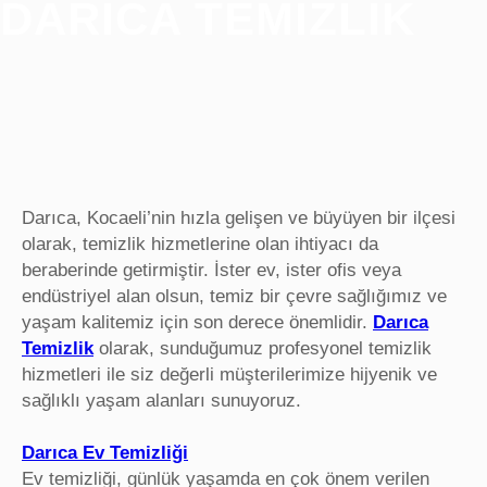
DARICA TEMIZLIK
Darıca, Kocaeli’nin hızla gelişen ve büyüyen bir ilçesi
olarak, temizlik hizmetlerine olan ihtiyacı da
beraberinde getirmiştir. İster ev, ister ofis veya
endüstriyel alan olsun, temiz bir çevre sağlığımız ve
yaşam kalitemiz için son derece önemlidir.
Darıca
Temizlik
olarak, sunduğumuz profesyonel temizlik
hizmetleri ile siz değerli müşterilerimize hijyenik ve
sağlıklı yaşam alanları sunuyoruz.
Darıca Ev Temizliği
Ev temizliği, günlük yaşamda en çok önem verilen