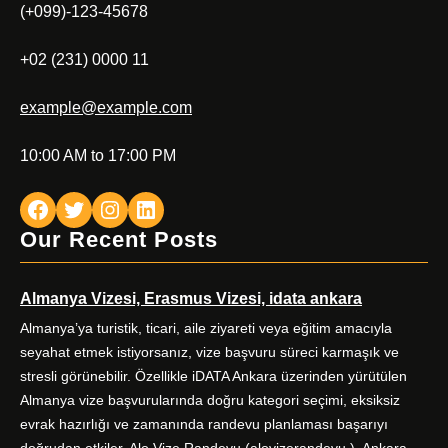
(+099)-123-45678
+02 (231) 0000 11
example@example.com
10:00 AM to 17:00 PM
Facebook
Twitter
Instagram
LinkedIn
Our Recent Posts
Almanya Vizesi, Erasmus Vizesi, idata ankara
Almanya’ya turistik, ticari, aile ziyareti veya eğitim amacıyla
seyahat etmek istiyorsanız, vize başvuru süreci karmaşık ve
stresli görünebilir. Özellikle iDATA Ankara üzerinden yürütülen
Almanya vize başvurularında doğru kategori seçimi, eksiksiz
evrak hazırlığı ve zamanında randevu planlaması başarıyı