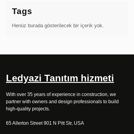
Tags
Henüz burada gösterilecek bir içerik yok.
Ledyazi Tanıtım hizmeti
With over 35 years of experience in construction, we
partner with owners and design professionals to build
high-quality projects.
65 Allerton Street 901 N Pitt Str, USA