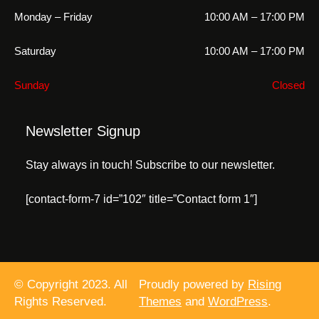
Monday – Friday
10:00 AM – 17:00 PM
Saturday
10:00 AM – 17:00 PM
Sunday
Closed
Newsletter Signup
Stay always in touch! Subscribe to our newsletter.
[contact-form-7 id=”102″ title=”Contact form 1″]
© Copyright 2023. All
Proudly powered by
Rising
Rights Reserved.
Themes
and
WordPress
.