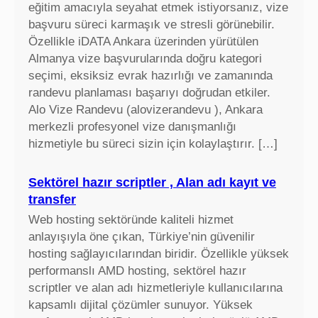
eğitim amacıyla seyahat etmek istiyorsanız, vize
başvuru süreci karmaşık ve stresli görünebilir.
Özellikle iDATA Ankara üzerinden yürütülen
Almanya vize başvurularında doğru kategori
seçimi, eksiksiz evrak hazırlığı ve zamanında
randevu planlaması başarıyı doğrudan etkiler.
Alo Vize Randevu (alovizerandevu ), Ankara
merkezli profesyonel vize danışmanlığı
hizmetiyle bu süreci sizin için kolaylaştırır. […]
Sektörel hazır scriptler , Alan adı kayıt ve
transfer
Web hosting sektöründe kaliteli hizmet
anlayışıyla öne çıkan, Türkiye’nin güvenilir
hosting sağlayıcılarından biridir. Özellikle yüksek
performanslı AMD hosting, sektörel hazır
scriptler ve alan adı hizmetleriyle kullanıcılarına
kapsamlı dijital çözümler sunuyor. Yüksek