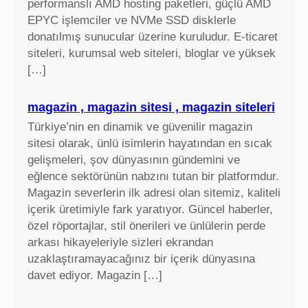
performanslı AMD hosting paketleri, güçlü AMD
EPYC işlemciler ve NVMe SSD disklerle
donatılmış sunucular üzerine kuruludur. E-ticaret
siteleri, kurumsal web siteleri, bloglar ve yüksek
[…]
magazin , magazin sitesi , magazin siteleri
Türkiye’nin en dinamik ve güvenilir magazin
sitesi olarak, ünlü isimlerin hayatından en sıcak
gelişmeleri, şov dünyasının gündemini ve
eğlence sektörünün nabzını tutan bir platformdur.
Magazin severlerin ilk adresi olan sitemiz, kaliteli
içerik üretimiyle fark yaratıyor. Güncel haberler,
özel röportajlar, stil önerileri ve ünlülerin perde
arkası hikayeleriyle sizleri ekrandan
uzaklaştıramayacağınız bir içerik dünyasına
davet ediyor. Magazin […]