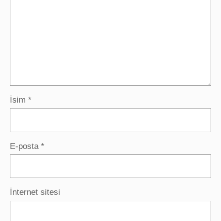
İsim
*
E-posta
*
İnternet sitesi