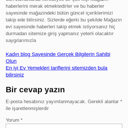
haberlerini merak etmektedirler ve bu haberler
sayesinde mağazindeki bütün güncel içeriklerimizi
takip ede bilirsiniz. Sizlerde eğerki bu şekilde Mağazin
evi sayesinde haberleri takip etmek istiyorsanız hiç
durmadan sitemize giriş yapmanız yeterli olacaktır
saygılarımızla
Kadın blog Sayesinde Gerçek Bilgilerin Sahibi
Olun
En iyi Ev Yemekleri tariflerini sitemizden bula
bilirsiniz
Bir cevap yazın
E-posta hesabınız yayımlanmayacak.
Gerekli alanlar
*
ile işaretlenmişlerdir
Yorum
*