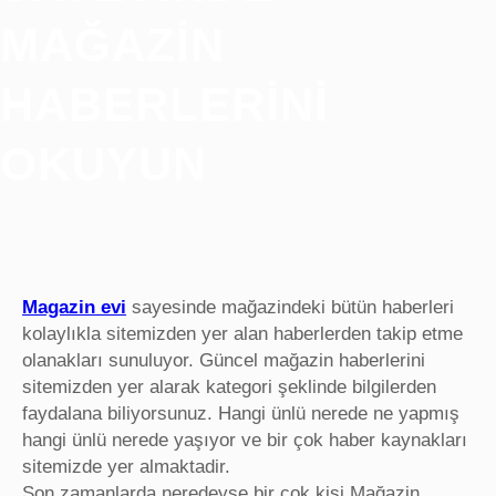
MAĞAZIN
HABERLERINI
OKUYUN
Magazin evi
sayesinde mağazindeki bütün haberleri
kolaylıkla sitemizden yer alan haberlerden takip etme
olanakları sunuluyor. Güncel mağazin haberlerini
sitemizden yer alarak kategori şeklinde bilgilerden
faydalana biliyorsunuz. Hangi ünlü nerede ne yapmış
hangi ünlü nerede yaşıyor ve bir çok haber kaynakları
sitemizde yer almaktadir.
Son zamanlarda neredeyse bir çok kişi Mağazin