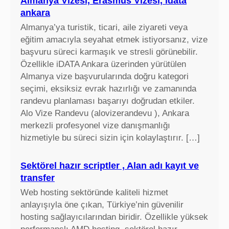
Almanya Vizesi, Erasmus Vizesi, idata
ankara
Almanya’ya turistik, ticari, aile ziyareti veya
eğitim amacıyla seyahat etmek istiyorsanız, vize
başvuru süreci karmaşık ve stresli görünebilir.
Özellikle iDATA Ankara üzerinden yürütülen
Almanya vize başvurularında doğru kategori
seçimi, eksiksiz evrak hazırlığı ve zamanında
randevu planlaması başarıyı doğrudan etkiler.
Alo Vize Randevu (alovizerandevu ), Ankara
merkezli profesyonel vize danışmanlığı
hizmetiyle bu süreci sizin için kolaylaştırır. […]
Sektörel hazır scriptler , Alan adı kayıt ve
transfer
Web hosting sektöründe kaliteli hizmet
anlayışıyla öne çıkan, Türkiye’nin güvenilir
hosting sağlayıcılarından biridir. Özellikle yüksek