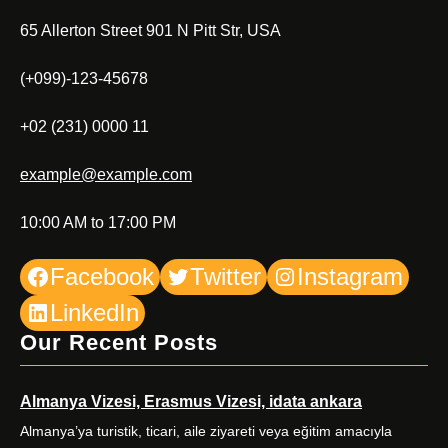
65 Allerton Street 901 N Pitt Str, USA
(+099)-123-45678
+02 (231) 0000 11
example@example.com
10:00 AM to 17:00 PM
Facebook
Twitter
Instagram
LinkedIn
Our Recent Posts
Almanya Vizesi, Erasmus Vizesi, idata ankara
Almanya’ya turistik, ticari, aile ziyareti veya eğitim amacıyla