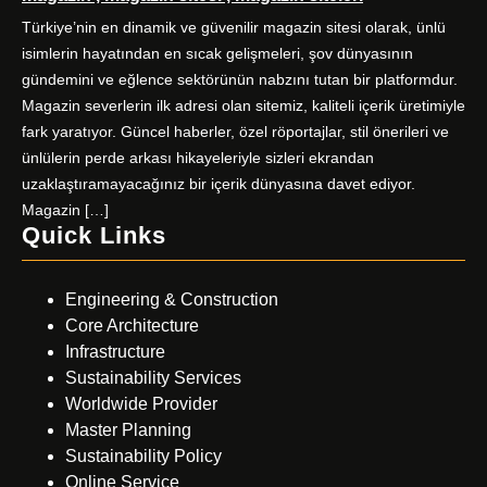
Türkiye’nin en dinamik ve güvenilir magazin sitesi olarak, ünlü
isimlerin hayatından en sıcak gelişmeleri, şov dünyasının
gündemini ve eğlence sektörünün nabzını tutan bir platformdur.
Magazin severlerin ilk adresi olan sitemiz, kaliteli içerik üretimiyle
fark yaratıyor. Güncel haberler, özel röportajlar, stil önerileri ve
ünlülerin perde arkası hikayeleriyle sizleri ekrandan
uzaklaştıramayacağınız bir içerik dünyasına davet ediyor.
Magazin […]
Quick Links
Engineering & Construction
Core Architecture
Infrastructure
Sustainability Services
Worldwide Provider
Master Planning
Sustainability Policy
Online Service