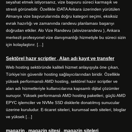
seyahat etmek istiyorsanız, vize başvuru süreci karmaşık ve
stresli görünebilir. Özellikle iDATA Ankara üzerinden yürütülen
Almanya vize başvurularında doğru kategori seçimi, eksiksiz
evrak hazırlığı ve zamanında randevu planlaması başarıyı
doğrudan etkiler. Alo Vize Randevu (alovizerandevu ), Ankara
merkezli profesyonel vize danışmanlığı hizmetiyle bu süreci sizin
için kolaylaştırır. […]
Sektörel hazır scriptler , Alan adı kayıt ve transfer
Web hosting sektöründe kaliteli hizmet anlayışıyla öne çıkan,
Türkiye’nin güvenilir hosting sağlayıcılarından biridir. Özellikle
yüksek performanslı AMD hosting, sektörel hazır scriptler ve
alan adı hizmetleriyle kullanıcılarına kapsamlı dijital çözümler
sunuyor. Yüksek performanslı AMD hosting paketleri, güçlü AMD
EPYC işlemciler ve NVMe SSD disklerle donatılmış sunucular
üzerine kuruludur. E-ticaret siteleri, kurumsal web siteleri, bloglar
ve yüksek […]
magazin , magazin sitesi , magazin siteleri