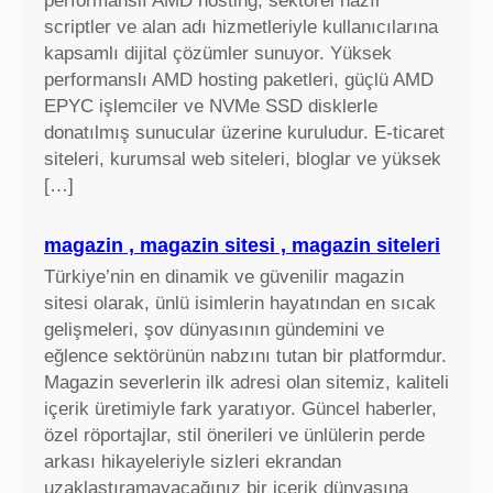
performanslı AMD hosting, sektörel hazır
scriptler ve alan adı hizmetleriyle kullanıcılarına
kapsamlı dijital çözümler sunuyor. Yüksek
performanslı AMD hosting paketleri, güçlü AMD
EPYC işlemciler ve NVMe SSD disklerle
donatılmış sunucular üzerine kuruludur. E-ticaret
siteleri, kurumsal web siteleri, bloglar ve yüksek
[…]
magazin , magazin sitesi , magazin siteleri
Türkiye’nin en dinamik ve güvenilir magazin
sitesi olarak, ünlü isimlerin hayatından en sıcak
gelişmeleri, şov dünyasının gündemini ve
eğlence sektörünün nabzını tutan bir platformdur.
Magazin severlerin ilk adresi olan sitemiz, kaliteli
içerik üretimiyle fark yaratıyor. Güncel haberler,
özel röportajlar, stil önerileri ve ünlülerin perde
arkası hikayeleriyle sizleri ekrandan
uzaklaştıramayacağınız bir içerik dünyasına