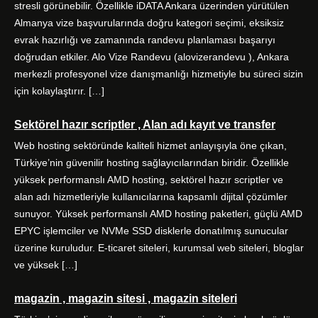
stresli görünebilir. Özellikle iDATA Ankara üzerinden yürütülen
Almanya vize başvurularında doğru kategori seçimi, eksiksiz
evrak hazırlığı ve zamanında randevu planlaması başarıyı
doğrudan etkiler. Alo Vize Randevu (alovizerandevu ), Ankara
merkezli profesyonel vize danışmanlığı hizmetiyle bu süreci sizin
için kolaylaştırır. […]
Sektörel hazır scriptler , Alan adı kayıt ve transfer
Web hosting sektöründe kaliteli hizmet anlayışıyla öne çıkan,
Türkiye’nin güvenilir hosting sağlayıcılarından biridir. Özellikle
yüksek performanslı AMD hosting, sektörel hazır scriptler ve
alan adı hizmetleriyle kullanıcılarına kapsamlı dijital çözümler
sunuyor. Yüksek performanslı AMD hosting paketleri, güçlü AMD
EPYC işlemciler ve NVMe SSD disklerle donatılmış sunucular
üzerine kuruludur. E-ticaret siteleri, kurumsal web siteleri, bloglar
ve yüksek […]
magazin , magazin sitesi , magazin siteleri