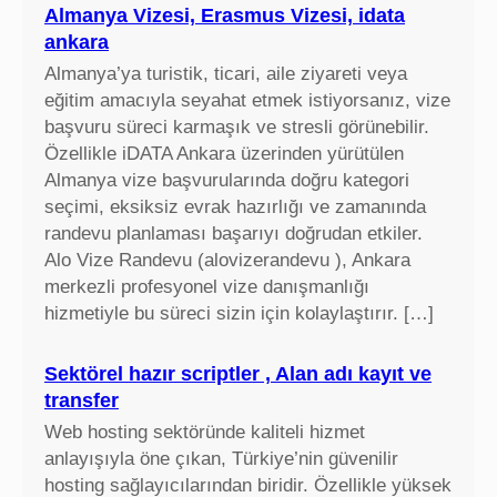
Almanya Vizesi, Erasmus Vizesi, idata
ankara
Almanya’ya turistik, ticari, aile ziyareti veya
eğitim amacıyla seyahat etmek istiyorsanız, vize
başvuru süreci karmaşık ve stresli görünebilir.
Özellikle iDATA Ankara üzerinden yürütülen
Almanya vize başvurularında doğru kategori
seçimi, eksiksiz evrak hazırlığı ve zamanında
randevu planlaması başarıyı doğrudan etkiler.
Alo Vize Randevu (alovizerandevu ), Ankara
merkezli profesyonel vize danışmanlığı
hizmetiyle bu süreci sizin için kolaylaştırır. […]
Sektörel hazır scriptler , Alan adı kayıt ve
transfer
Web hosting sektöründe kaliteli hizmet
anlayışıyla öne çıkan, Türkiye’nin güvenilir
hosting sağlayıcılarından biridir. Özellikle yüksek