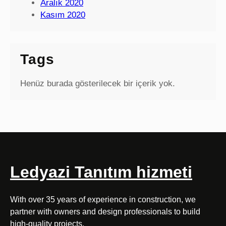
Aralık 2020
Kasım 2020
Tags
Henüz burada gösterilecek bir içerik yok.
Ledyazi Tanıtım hizmeti
With over 35 years of experience in construction, we
partner with owners and design professionals to build
high-quality projects.