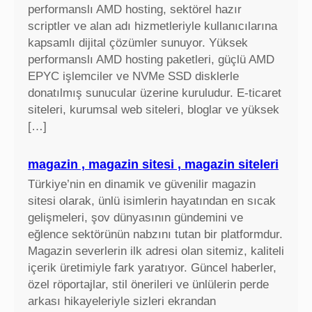
performanslı AMD hosting, sektörel hazır
scriptler ve alan adı hizmetleriyle kullanıcılarına
kapsamlı dijital çözümler sunuyor. Yüksek
performanslı AMD hosting paketleri, güçlü AMD
EPYC işlemciler ve NVMe SSD disklerle
donatılmış sunucular üzerine kuruludur. E-ticaret
siteleri, kurumsal web siteleri, bloglar ve yüksek
[…]
magazin , magazin sitesi , magazin siteleri
Türkiye’nin en dinamik ve güvenilir magazin
sitesi olarak, ünlü isimlerin hayatından en sıcak
gelişmeleri, şov dünyasının gündemini ve
eğlence sektörünün nabzını tutan bir platformdur.
Magazin severlerin ilk adresi olan sitemiz, kaliteli
içerik üretimiyle fark yaratıyor. Güncel haberler,
özel röportajlar, stil önerileri ve ünlülerin perde
arkası hikayeleriyle sizleri ekrandan