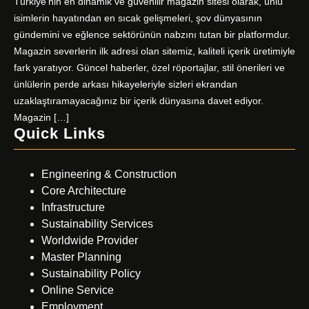
Türkiye’nin en dinamik ve güvenilir magazin sitesi olarak, ünlü
isimlerin hayatından en sıcak gelişmeleri, şov dünyasının
gündemini ve eğlence sektörünün nabzını tutan bir platformdur.
Magazin severlerin ilk adresi olan sitemiz, kaliteli içerik üretimiyle
fark yaratıyor. Güncel haberler, özel röportajlar, stil önerileri ve
ünlülerin perde arkası hikayeleriyle sizleri ekrandan
uzaklaştıramayacağınız bir içerik dünyasına davet ediyor.
Magazin […]
Quick Links
Engineering & Construction
Core Architecture
Infrastructure
Sustainability Services
Worldwide Provider
Master Planning
Sustainability Policy
Online Service
Employment