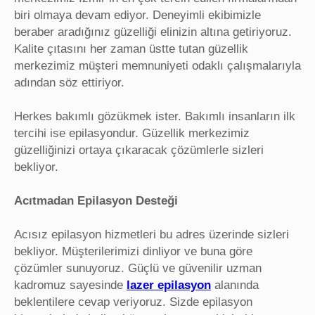
biri olmaya devam ediyor. Deneyimli ekibimizle
beraber aradığınız güzelliği elinizin altına getiriyoruz.
Kalite çıtasını her zaman üstte tutan güzellik
merkezimiz müşteri memnuniyeti odaklı çalışmalarıyla
adından söz ettiriyor.
Herkes bakımlı gözükmek ister. Bakımlı insanların ilk
tercihi ise epilasyondur. Güzellik merkezimiz
güzelliğinizi ortaya çıkaracak çözümlerle sizleri
bekliyor.
Acıtmadan Epilasyon Desteği
Acısız epilasyon hizmetleri bu adres üzerinde sizleri
bekliyor. Müşterilerimizi dinliyor ve buna göre
çözümler sunuyoruz. Güçlü ve güvenilir uzman
kadromuz sayesinde
lazer epilasyon
alanında
beklentilere cevap veriyoruz. Sizde epilasyon