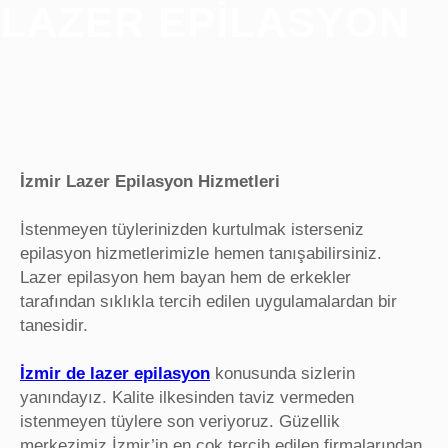
LAZER EPILASYON
İzmir Lazer Epilasyon Hizmetleri
İstenmeyen tüylerinizden kurtulmak isterseniz
epilasyon hizmetlerimizle hemen tanışabilirsiniz.
Lazer epilasyon hem bayan hem de erkekler
tarafından sıklıkla tercih edilen uygulamalardan bir
tanesidir.
İzmir de lazer epilasyon
konusunda sizlerin
yanındayız. Kalite ilkesinden taviz vermeden
istenmeyen tüylere son veriyoruz. Güzellik
merkezimiz İzmir’in en çok tercih edilen firmalarından