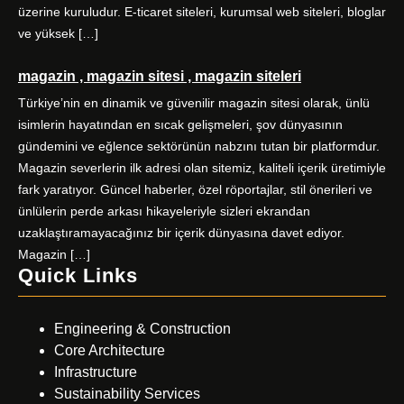
üzerine kuruludur. E-ticaret siteleri, kurumsal web siteleri, bloglar
ve yüksek […]
magazin , magazin sitesi , magazin siteleri
Türkiye’nin en dinamik ve güvenilir magazin sitesi olarak, ünlü
isimlerin hayatından en sıcak gelişmeleri, şov dünyasının
gündemini ve eğlence sektörünün nabzını tutan bir platformdur.
Magazin severlerin ilk adresi olan sitemiz, kaliteli içerik üretimiyle
fark yaratıyor. Güncel haberler, özel röportajlar, stil önerileri ve
ünlülerin perde arkası hikayeleriyle sizleri ekrandan
uzaklaştıramayacağınız bir içerik dünyasına davet ediyor.
Magazin […]
Quick Links
Engineering & Construction
Core Architecture
Infrastructure
Sustainability Services