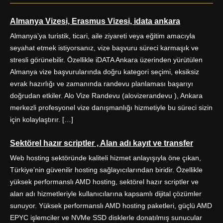
Almanya Vizesi, Erasmus Vizesi, idata ankara
Almanya’ya turistik, ticari, aile ziyareti veya eğitim amacıyla
seyahat etmek istiyorsanız, vize başvuru süreci karmaşık ve
stresli görünebilir. Özellikle iDATA Ankara üzerinden yürütülen
Almanya vize başvurularında doğru kategori seçimi, eksiksiz
evrak hazırlığı ve zamanında randevu planlaması başarıyı
doğrudan etkiler. Alo Vize Randevu (alovizerandevu ), Ankara
merkezli profesyonel vize danışmanlığı hizmetiyle bu süreci sizin
için kolaylaştırır. […]
Sektörel hazır scriptler , Alan adı kayıt ve transfer
Web hosting sektöründe kaliteli hizmet anlayışıyla öne çıkan,
Türkiye’nin güvenilir hosting sağlayıcılarından biridir. Özellikle
yüksek performanslı AMD hosting, sektörel hazır scriptler ve
alan adı hizmetleriyle kullanıcılarına kapsamlı dijital çözümler
sunuyor. Yüksek performanslı AMD hosting paketleri, güçlü AMD
EPYC işlemciler ve NVMe SSD disklerle donatılmış sunucular