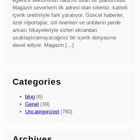
eğlence sektörünün nabzını tutan bir platformdur.
Magazin severlerin ilk adresi olan sitemiz, kaliteli
içerik üretimiyle fark yaratıyor. Güncel haberler,
özel röportajlar, stil önerileri ve ünlülerin perde
arkası hikayeleriyle sizleri ekrandan
uzaklaştıramayacağınız bir içerik dünyasına
davet ediyor. Magazin […]
Categories
blog
(6)
Genel
(39)
Uncategorized
(780)
Archives