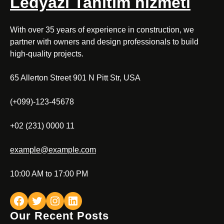
Ledyazi Tanıtım hizmeti
With over 35 years of experience in construction, we
partner with owners and design professionals to build
high-quality projects.
65 Allerton Street 901 N Pitt Str, USA
(+099)-123-45678
+02 (231) 0000 11
example@example.com
10:00 AM to 17:00 PM
Facebook
Twitter
Instagram
LinkedIn
Our Recent Posts