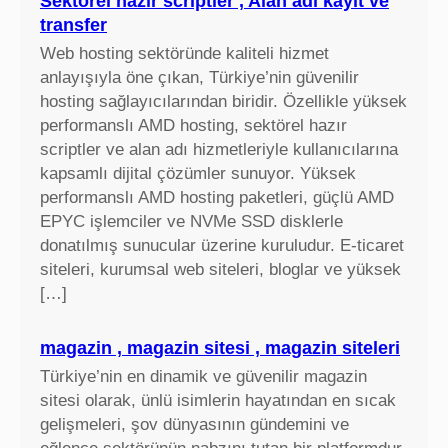
Sektörel hazır scriptler , Alan adı kayıt ve
transfer
Web hosting sektöründe kaliteli hizmet
anlayışıyla öne çıkan, Türkiye’nin güvenilir
hosting sağlayıcılarından biridir. Özellikle yüksek
performanslı AMD hosting, sektörel hazır
scriptler ve alan adı hizmetleriyle kullanıcılarına
kapsamlı dijital çözümler sunuyor. Yüksek
performanslı AMD hosting paketleri, güçlü AMD
EPYC işlemciler ve NVMe SSD disklerle
donatılmış sunucular üzerine kuruludur. E-ticaret
siteleri, kurumsal web siteleri, bloglar ve yüksek
[…]
magazin , magazin sitesi , magazin siteleri
Türkiye’nin en dinamik ve güvenilir magazin
sitesi olarak, ünlü isimlerin hayatından en sıcak
gelişmeleri, şov dünyasının gündemini ve