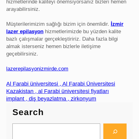
hizmetlerinde kaliteyi önemsiyorsanız bizleri hemen
arayabilirsiniz.
Müşterilerimizim sağlığı bizim için önemlidir.
İzmir
lazer epilasyon
hizmetlerimizde bu yüzden kalite
bazlı çalışmalar gerçekleştiririz. Daha fazla bilgi
almak isterseniz hemen bizlerle iletişime
geçebilirsiniz.
lazerepilasyonizmirde.com
Al Farabi üniversitesi , Al Farabi Üniversitesi
Kazakistan , al Farabi üniversitesi fiyatları
implant , diş beyazlatma , zirkonyum
Search
S
e